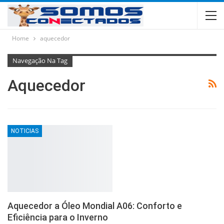
Home
aquecedor
Navegação Na Tag
Aquecedor
NOTICIAS
Aquecedor a Óleo Mondial A06: Conforto e
Eficiência para o Inverno