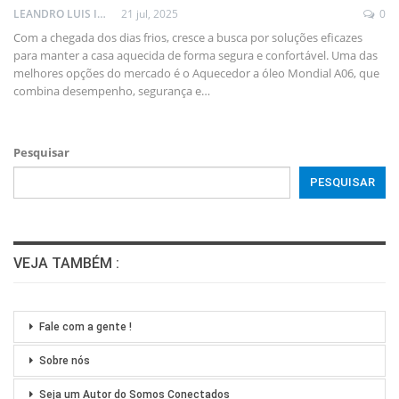
LEANDRO LUIS ISOLA
21 jul, 2025
0
Com a chegada dos dias frios, cresce a busca por soluções eficazes
para manter a casa aquecida de forma segura e confortável. Uma das
melhores opções do mercado é o Aquecedor a óleo Mondial A06, que
combina desempenho, segurança e
…
Pesquisar
PESQUISAR
VEJA TAMBÉM :
Fale com a gente !
Sobre nós
Seja um Autor do Somos Conectados