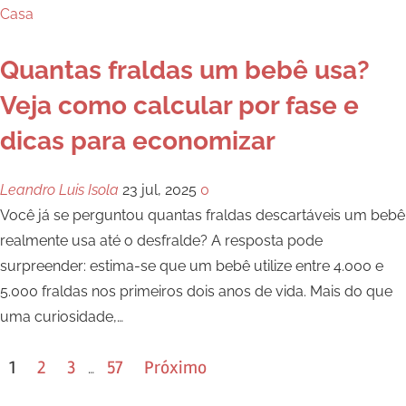
Casa
Quantas fraldas um bebê usa?
Veja como calcular por fase e
dicas para economizar
Leandro Luis Isola
23 jul, 2025
0
Você já se perguntou quantas fraldas descartáveis um bebê
realmente usa até o desfralde? A resposta pode
surpreender: estima-se que um bebê utilize entre 4.000 e
5.000 fraldas nos primeiros dois anos de vida. Mais do que
uma curiosidade,
…
1
2
3
57
Próximo
…