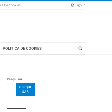
ica De Cookies
Sign In
POLITICA DE COOKIES
Pesquisar
PESQUI
SAR