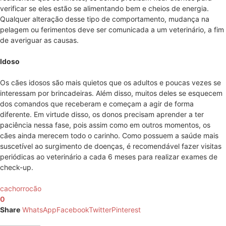
verificar se eles estão se alimentando bem e cheios de energia.
Qualquer alteração desse tipo de comportamento, mudança na
pelagem ou ferimentos deve ser comunicada a um veterinário, a fim
de averiguar as causas.
Idoso
Os cães idosos são mais quietos que os adultos e poucas vezes se
interessam por brincadeiras. Além disso, muitos deles se esquecem
dos comandos que receberam e começam a agir de forma
diferente. Em virtude disso, os donos precisam aprender a ter
paciência nessa fase, pois assim como em outros momentos, os
cães ainda merecem todo o carinho. Como possuem a saúde mais
suscetível ao surgimento de doenças, é recomendável fazer visitas
periódicas ao veterinário a cada 6 meses para realizar exames de
check-up.
cachorro
cão
0
Share
WhatsApp
Facebook
Twitter
Pinterest