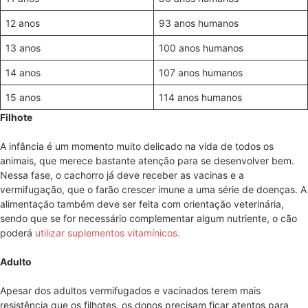
12 anos
93 anos humanos
13 anos
100 anos humanos
14 anos
107 anos humanos
15 anos
114 anos humanos
Filhote
A infância é um momento muito delicado na vida de todos os
animais, que merece bastante atenção para se desenvolver bem.
Nessa fase, o cachorro já deve receber as vacinas e a
vermifugação, que o farão crescer imune a uma série de doenças. A
alimentação também deve ser feita com orientação veterinária,
sendo que se for necessário complementar algum nutriente, o cão
poderá
utilizar suplementos vitamínicos.
Adulto
Apesar dos adultos vermifugados e vacinados terem mais
resistência que os filhotes, os donos precisam ficar atentos para