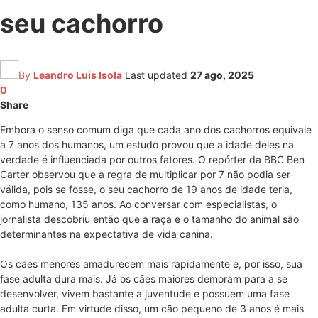
seu cachorro
By
Leandro Luis Isola
Last updated
27 ago, 2025
0
Share
Embora o senso comum diga que cada ano dos cachorros equivale
a 7 anos dos humanos, um estudo provou que a idade deles na
verdade é influenciada por outros fatores. O repórter da BBC Ben
Carter observou que a regra de multiplicar por 7 não podia ser
válida, pois se fosse, o seu cachorro de 19 anos de idade teria,
como humano, 135 anos. Ao conversar com especialistas, o
jornalista descobriu então que a raça e o tamanho do animal são
determinantes na expectativa de vida canina.
Os cães menores amadurecem mais rapidamente e, por isso, sua
fase adulta dura mais. Já os cães maiores demoram para a se
desenvolver, vivem bastante a juventude e possuem uma fase
adulta curta. Em virtude disso, um cão pequeno de 3 anos é mais