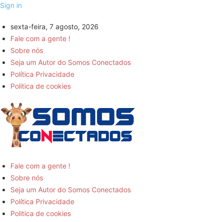
Sign in
sexta-feira, 7 agosto, 2026
Fale com a gente !
Sobre nós
Seja um Autor do Somos Conectados
Política Privacidade
Politica de cookies
Somos
Fale com a gente !
Sobre nós
Conectados
Seja um Autor do Somos Conectados
Política Privacidade
-
Politica de cookies