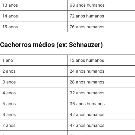
13 anos
68 anos humanos
14 anos
72 anos humanos
15 anos
76 anos humanos
Cachorros médios (ex: Schnauzer)
1 ano
15 anos humanos
2 anos
24 anos humanos
3 anos
28 anos humanos
4 anos
32 anos humanos
5 anos
36 anos humanos
6 anos
42 anos humanos
7 anos
47 anos humanos