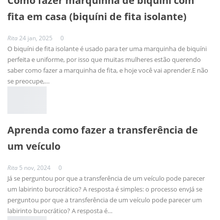
Como fazer marquinha de biquini com
fita em casa (biquíni de fita isolante)
Rita
24 jan, 2025
0
O biquíni de fita isolante é usado para ter uma marquinha de biquíni
perfeita e uniforme, por isso que muitas mulheres estão querendo
saber como fazer a marquinha de fita, e hoje você vai aprender.E não
se preocupe,
…
Aprenda como fazer a transferência de
um veículo
Rita
5 nov, 2024
0
Já se perguntou por que a transferência de um veículo pode parecer
um labirinto burocrático? A resposta é simples: o processo envJá se
perguntou por que a transferência de um veículo pode parecer um
labirinto burocrático? A resposta é
…