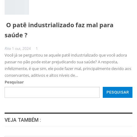
O patê industrializado faz mal para
saúde ?
Rita
1 out, 2024
1
Você já se perguntou se aquele patê industrializado que você adora
passar no pão pode estar prejudicando sua saúde? A resposta,
infelizmente, é que sim, ele pode fazer mal, principalmente devido aos
conservantes, aditivos e altos níveis de
…
Pesquisar
PESQUISAR
VEJA TAMBÉM :