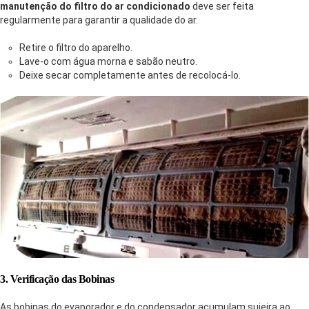
manutenção do filtro do ar condicionado
deve ser feita
regularmente para garantir a qualidade do ar.
Retire o filtro do aparelho.
Lave-o com água morna e sabão neutro.
Deixe secar completamente antes de recolocá-lo.
3. Verificação das Bobinas
As bobinas do evaporador e do condensador acumulam sujeira ao