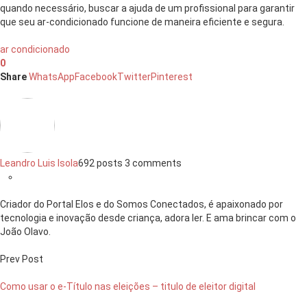
quando necessário, buscar a ajuda de um profissional para garantir
que seu ar-condicionado funcione de maneira eficiente e segura.
ar condicionado
0
Share
WhatsApp
Facebook
Twitter
Pinterest
Leandro Luis Isola
692 posts
3 comments
Criador do Portal Elos e do Somos Conectados, é apaixonado por
tecnologia e inovação desde criança, adora ler. E ama brincar com o
João Olavo.
Prev Post
Como usar o e-Título nas eleições – titulo de eleitor digital