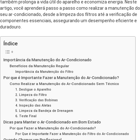
também prolonga a vida útil do aparelho e economiza energia. Neste
artigo, você aprenderá passo a passo como realizar a manutenção do
seu ar-condicionado, desde a limpeza dos filtros até a verificação de
componentes essenciais, assegurando um desempenho eficiente e
duradouro.
Índice
Importância da Manutenção do Ar-Condicionado
Benefícios da Manutenção Regular
Importância da Manutenção do Filtro
Por que é Importante Fazer a Manutenção do Ar-Condicionado?
Como Realizar a Manutenção do Ar-Condicionado Sem Técnico
1. Desligue o Aparelho
2. Limpeza do Filtro
3. Verificação das Bobinas
4. Inspeção das Aletas
5. Limpeza da Bandeja de Drenagem
6. Teste Final
Dicas para Manter o Ar-Condicionado em Bom Estado
Por que Fazer a Manutenção do Ar-Condicionado?
Por Que é Importante Fazer a Manutenção do Filtro do Ar-Condicionado
Quando Chamar um Profissional