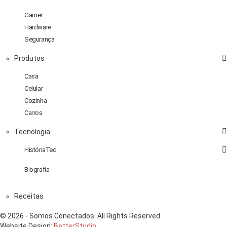
Gamer
Hardware
Segurança
Produtos
Casa
Celular
Cozinha
Carros
Tecnologia
HistóriaTec
Biografia
Receitas
© 2026 - Somos Conectados. All Rights Reserved.
Website Design:
BetterStudio