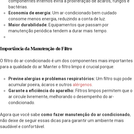
componentes internos evita a proliferação de ácaros, fungos e
bactérias.
Economia de energia:
Um ar-condicionado bem cuidado
consome menos energia, reduzindo a conta de luz.
Maior durabilidade:
Equipamentos que passam por
manutenção periódica tendem a durar mais tempo.
Importância da Manutenção do Filtro
O filtro do ar-condicionado é um dos componentes mais importantes
para a qualidade do ar. Manter o filtro limpo é crucial porque:
Previne alergias e problemas respiratórios:
Um filtro sujo pode
acumular poeira, ácaros e outros
alérgenos
.
Garante a eficiência do aparelho:
Filtros limpos permitem que o
ar circule livremente, melhorando o desempenho do ar-
condicionado.
Agora que você sabe
como fazer manutenção do ar condicionado
,
não deixe de seguir essas dicas para garantir um ambiente mais
saudável e confortável.