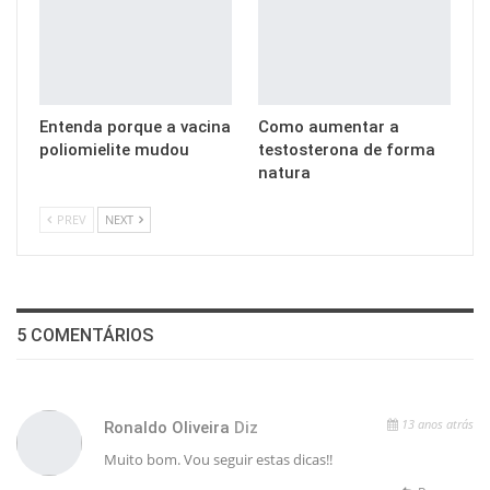
Entenda porque a vacina
Como aumentar a
poliomielite mudou
testosterona de forma
natura
PREV
NEXT
5 COMENTÁRIOS
13 anos atrás
Ronaldo Oliveira
Diz
Muito bom. Vou seguir estas dicas!!