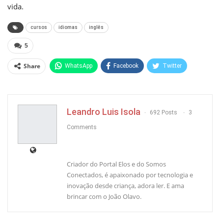
vida.
cursos
idiomas
inglês
5
Share
WhatsApp
Facebook
Twitter
Pinterest
Leandro Luis Isola
692 Posts
3
Comments
Criador do Portal Elos e do Somos
Conectados, é apaixonado por tecnologia e
inovação desde criança, adora ler. E ama
brincar com o João Olavo.