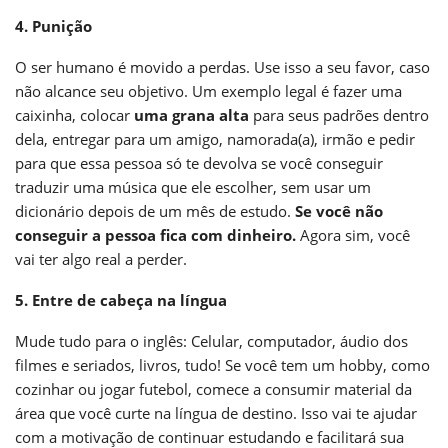
4. Punição
O ser humano é movido a perdas. Use isso a seu favor, caso
não alcance seu objetivo. Um exemplo legal é fazer uma
caixinha, colocar
uma grana alta
para seus padrões dentro
dela, entregar para um amigo, namorada(a), irmão e pedir
para que essa pessoa só te devolva se você conseguir
traduzir uma música que ele escolher, sem usar um
dicionário depois de um mês de estudo.
Se você não
conseguir a pessoa fica com dinheiro.
Agora sim, você
vai ter algo real a perder.
5. Entre de cabeça na língua
Mude tudo para o inglês: Celular, computador, áudio dos
filmes e seriados, livros, tudo! Se você tem um hobby, como
cozinhar ou jogar futebol, comece a consumir material da
área que você curte na língua de destino. Isso vai te ajudar
com a motivação de continuar estudando e facilitará sua