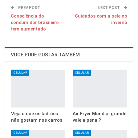
PREV POST
NEXT POST
Consciência do
Cuidados com a pele no
consumidor brasileiro
inverno
tem aumentado
VOCÊ PODE GOSTAR TAMBÉM
CELULAR
CELULAR
Veja o que os ladrões
Air Fryer Mondial grande
não gostam nos carros
vale a pena ?
CELULAR
CELULAR