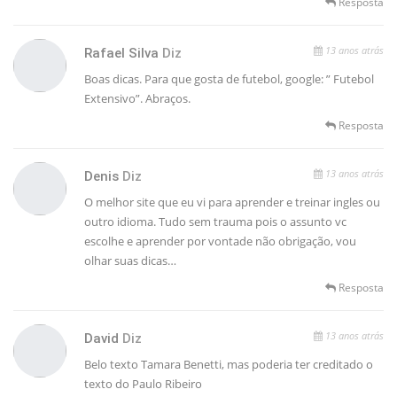
Resposta
13 anos atrás
Rafael Silva
Diz
Boas dicas. Para que gosta de futebol, google: ” Futebol
Extensivo”. Abraços.
Resposta
13 anos atrás
Denis
Diz
O melhor site que eu vi para aprender e treinar ingles ou
outro idioma. Tudo sem trauma pois o assunto vc
escolhe e aprender por vontade não obrigação, vou
olhar suas dicas…
Resposta
13 anos atrás
David
Diz
Belo texto Tamara Benetti, mas poderia ter creditado o
texto do Paulo Ribeiro