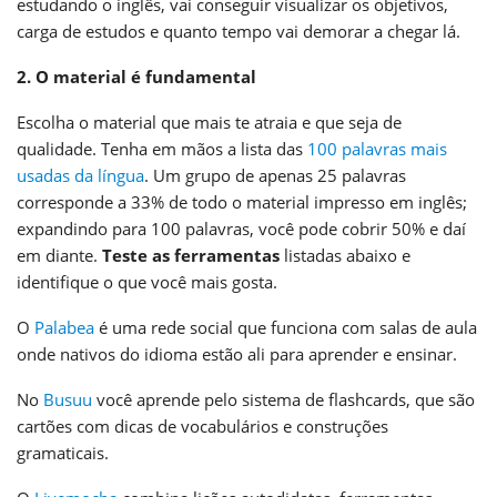
estudando o inglês, vai conseguir visualizar os objetivos,
carga de estudos e quanto tempo vai demorar a chegar lá.
2. O material é fundamental
Escolha o material que mais te atraia e que seja de
qualidade. Tenha em mãos a lista das
100 palavras mais
usadas da língua
. Um grupo de apenas 25 palavras
corresponde a 33% de todo o material impresso em inglês;
expandindo para 100 palavras, você pode cobrir 50% e daí
em diante.
Teste as ferramentas
listadas abaixo e
identifique o que você mais gosta.
O
Palabea
é uma rede social que funciona com salas de aula
onde nativos do idioma estão ali para aprender e ensinar.
No
Busuu
você aprende pelo sistema de flashcards, que são
cartões com dicas de vocabulários e construções
gramaticais.