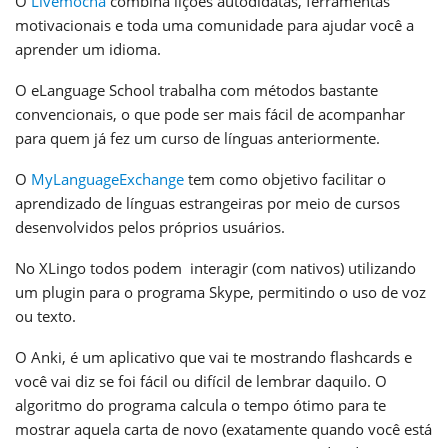
O
Livemocha
combina lições autodidatas, ferramentas
motivacionais e toda uma comunidade para ajudar você a
aprender um idioma.
O
eLanguage School
trabalha com métodos bastante
convencionais, o que pode ser mais fácil de acompanhar
para quem já fez um curso de línguas anteriormente.
O
MyLanguageExchange
tem como objetivo facilitar o
aprendizado de línguas estrangeiras por meio de cursos
desenvolvidos pelos próprios usuários.
No
XLingo
todos podem interagir (com nativos) utilizando
um plugin para o programa Skype, permitindo o uso de voz
ou texto.
O
Anki
, é um aplicativo que vai te mostrando flashcards e
você vai diz se foi fácil ou difícil de lembrar daquilo. O
algoritmo do programa calcula o tempo ótimo para te
mostrar aquela carta de novo (exatamente quando você está