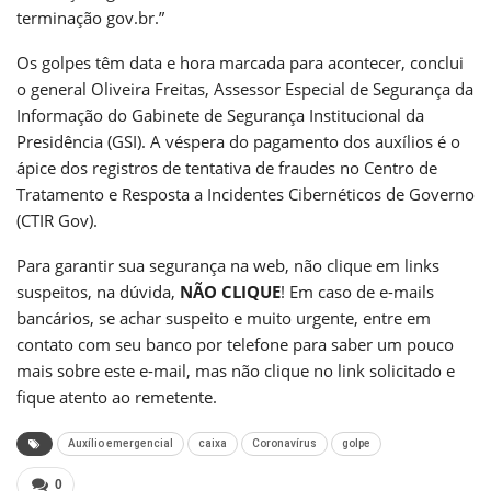
terminação gov.br.”
Os golpes têm data e hora marcada para acontecer, conclui
o general Oliveira Freitas, Assessor Especial de Segurança da
Informação do Gabinete de Segurança Institucional da
Presidência (GSI). A véspera do pagamento dos auxílios é o
ápice dos registros de tentativa de fraudes no Centro de
Tratamento e Resposta a Incidentes Cibernéticos de Governo
(CTIR Gov).
Para garantir sua segurança na web, não clique em links
suspeitos, na dúvida,
NÃO CLIQUE
! Em caso de e-mails
bancários, se achar suspeito e muito urgente, entre em
contato com seu banco por telefone para saber um pouco
mais sobre este e-mail, mas não clique no link solicitado e
fique atento ao remetente.
Auxílio emergencial
caixa
Coronavírus
golpe
0