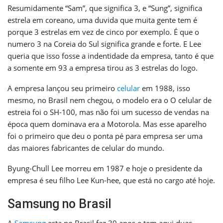
Resumidamente “Sam”, que significa 3, e “Sung”, significa
estrela em coreano, uma duvida que muita gente tem é
porque 3 estrelas em vez de cinco por exemplo. É que o
numero 3 na Coreia do Sul significa grande e forte. E Lee
queria que isso fosse a indentidade da empresa, tanto é que
a somente em 93 a empresa tirou as 3 estrelas do logo.
A empresa lançou seu primeiro
celular
em 1988, isso
mesmo, no Brasil nem chegou, o modelo era o O celular de
estreia foi o SH-100, mas não foi um sucesso de vendas na
época quem dominava era a Motorola. Mas esse aparelho
foi o primeiro que deu o ponta pé para empresa ser uma
das maiores fabricantes de celular do mundo.
Byung-Chull Lee morreu em 1987 e hoje o presidente da
empresa é seu filho Lee Kun-hee, que está no cargo até hoje.
Samsung no Brasil
A
Samsung
esta no Brasil faz 30 anos e tem aqui duas