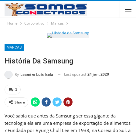
Home
Corporativo
Marcas
MARCAS
História Da Samsung
Last updated
24 jun, 2020
By
Leandro Luis Isola
1
Share
Você sabia que antes da Samsung ser essa gigante da
tecnologia ela era uma empresa de exportação de alimentos
? Fundada por Byung Chull Lee em 1938, na Coreia do Sul, a