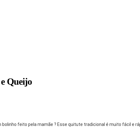
 e Queijo
olinho feito pela mamãe ? Esse quitute tradicional é muito fácil e rá