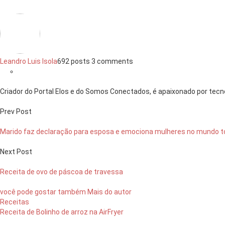
Leandro Luis Isola
692 posts
3 comments
Criador do Portal Elos e do Somos Conectados, é apaixonado por tecno
Prev Post
Marido faz declaração para esposa e emociona mulheres no mundo t
Next Post
Receita de ovo de páscoa de travessa
você pode gostar também
Mais do autor
Receitas
Receita de Bolinho de arroz na AirFryer