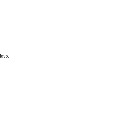
lavo.