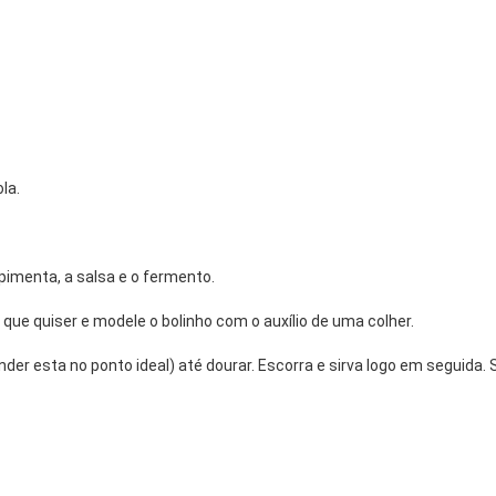
la.
a pimenta, a salsa e o fermento.
que quiser e modele o bolinho com o auxílio de uma colher.
der esta no ponto ideal) até dourar. Escorra e sirva logo em seguida. 