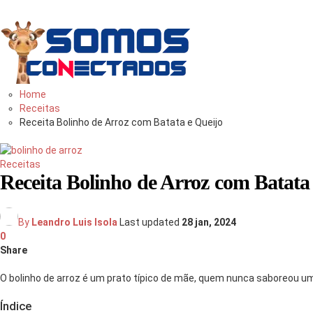
Você
bem
informado
Home
Receitas
Receita Bolinho de Arroz com Batata e Queijo
Receitas
Receita Bolinho de Arroz com Batata
By
Leandro Luis Isola
Last updated
28 jan, 2024
0
Share
O bolinho de arroz é um prato típico de mãe, quem nunca saboreou um b
Índice