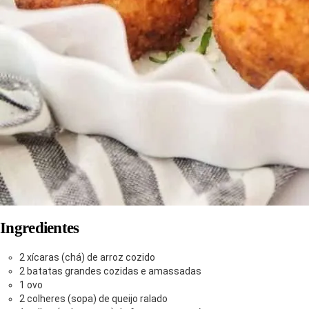
Ingredientes
2 xícaras (chá) de arroz cozido
2 batatas grandes cozidas e amassadas
1 ovo
2 colheres (sopa) de queijo ralado