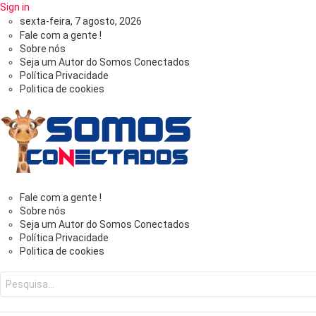
Sign in
sexta-feira, 7 agosto, 2026
Fale com a gente !
Sobre nós
Seja um Autor do Somos Conectados
Política Privacidade
Politica de cookies
Somos
Fale com a gente !
Sobre nós
Seja um Autor do Somos Conectados
Conectados
Política Privacidade
Politica de cookies
-