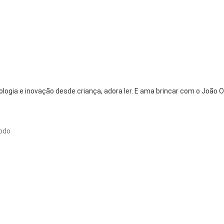
logia e inovação desde criança, adora ler. E ama brincar com o João O
odo