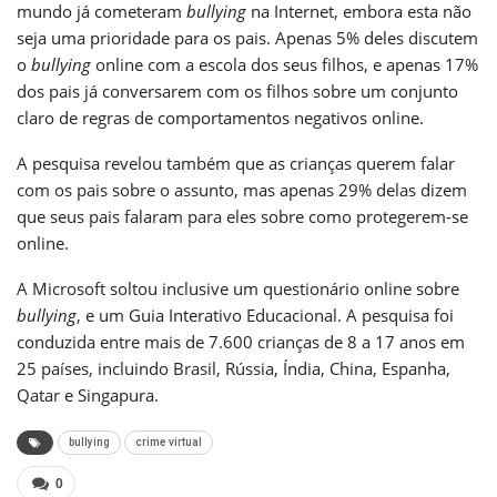
mundo já cometeram
bullying
na Internet, embora esta não
seja uma prioridade para os pais. Apenas 5% deles discutem
o
bullying
online com a escola dos seus filhos, e apenas 17%
dos pais já conversarem com os filhos sobre um conjunto
claro de regras de comportamentos negativos online.
A pesquisa revelou também que as crianças querem falar
com os pais sobre o assunto, mas apenas 29% delas dizem
que seus pais falaram para eles sobre como protegerem-se
online.
A Microsoft soltou inclusive um
questionário online sobre
bullying
, e um Guia Interativo Educacional. A pesquisa foi
conduzida entre mais de 7.600 crianças de 8 a 17 anos em
25 países, incluindo Brasil, Rússia, Índia, China, Espanha,
Qatar e Singapura.
bullying
crime virtual
0