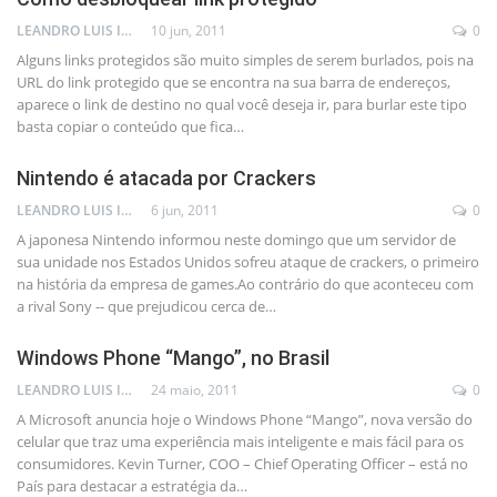
LEANDRO LUIS ISOLA
10 jun, 2011
0
Alguns links protegidos são muito simples de serem burlados, pois na
URL do link protegido que se encontra na sua barra de endereços,
aparece o link de destino no qual você deseja ir, para burlar este tipo
basta copiar o conteúdo que fica…
Nintendo é atacada por Crackers
LEANDRO LUIS ISOLA
6 jun, 2011
0
A japonesa Nintendo informou neste domingo que um servidor de
sua unidade nos Estados Unidos sofreu ataque de crackers, o primeiro
na história da empresa de games.Ao contrário do que aconteceu com
a rival Sony -- que prejudicou cerca de…
Windows Phone “Mango”, no Brasil
LEANDRO LUIS ISOLA
24 maio, 2011
0
A Microsoft anuncia hoje o Windows Phone “Mango”, nova versão do
celular que traz uma experiência mais inteligente e mais fácil para os
consumidores. Kevin Turner, COO – Chief Operating Officer – está no
País para destacar a estratégia da…