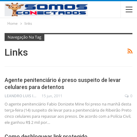
Home
links
Navegação Na Tag
Links
Agente penitenciário é preso suspeito de levar
celulares para detentos
LEANDRO LUIS ISOLA
15 jun, 2011
0
O agente penitenciário Fabio Donizete Mine foi preso na manhã desta
terça-feira (14) suspeito de levar para a penitenciária de Ribeirão Preto
cinco celulares para repassar aos presos. De acordo com a Polícia Civil,
ele ganhou R$ 2 mil por…
Como desbloquear link protegido