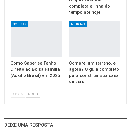
completa e linha do
tempo até hoje
NOTICIAS
NOTICIAS
Como Saber se Tenho
Comprei um terreno, e
Direito ao Bolsa Família
agora? O guia completo
(Auxílio Brasil) em 2025
para construir sua casa
do zero!
PREV
NEXT
DEIXE UMA RESPOSTA