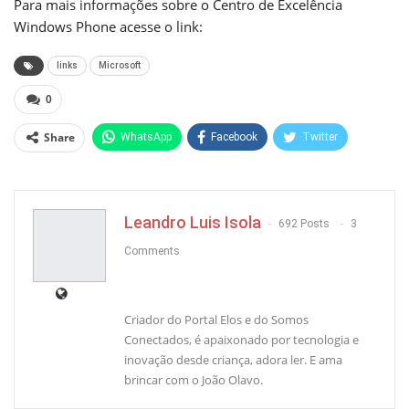
Para mais informações sobre o Centro de Excelência
Windows Phone acesse o link:
links
Microsoft
0
Share
WhatsApp
Facebook
Twitter
Pinterest
Leandro Luis Isola
692 Posts
3
Comments
Criador do Portal Elos e do Somos
Conectados, é apaixonado por tecnologia e
inovação desde criança, adora ler. E ama
brincar com o João Olavo.