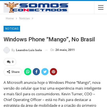
Home
Noticias
NOTICIAS
Windows Phone “Mango”, No Brasil
On
24 maio, 2011
By
Leandro Luis Isola
0
Share
A Microsoft anuncia hoje o Windows Phone “Mango”, nova
versão do celular que traz uma experiência mais inteligente
e mais fácil para os consumidores. Kevin Turner, COO –
Chief Operating Officer – está no País para destacar a
estratégia da área de mobilidade e a criação do primeiro