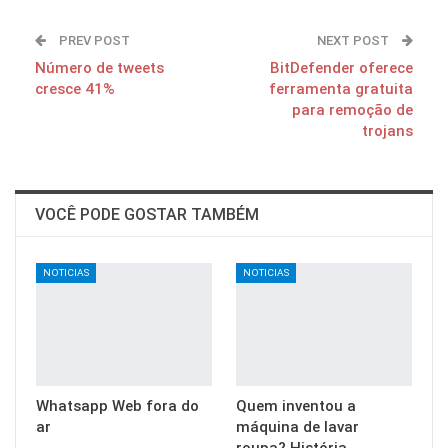
PREV POST
NEXT POST
Número de tweets
BitDefender oferece
cresce 41%
ferramenta gratuita
para remoção de
trojans
VOCÊ PODE GOSTAR TAMBÉM
NOTICIAS
NOTICIAS
Whatsapp Web fora do
Quem inventou a
ar
máquina de lavar
roupa? História