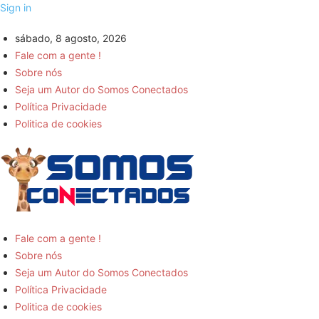
Sign in
sábado, 8 agosto, 2026
Fale com a gente !
Sobre nós
Seja um Autor do Somos Conectados
Política Privacidade
Politica de cookies
Somos
Fale com a gente !
Sobre nós
Conectados
Seja um Autor do Somos Conectados
Política Privacidade
-
Politica de cookies