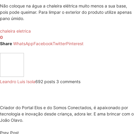
Não coloque na água a chaleira elétrica muito menos a sua base,
pois pode queimar. Para limpar o exterior do produto utilize apenas
pano úmido.
chaleira eletrica
0
Share
WhatsApp
Facebook
Twitter
Pinterest
Leandro Luis Isola
692 posts
3 comments
Criador do Portal Elos e do Somos Conectados, é apaixonado por
tecnologia e inovação desde criança, adora ler. E ama brincar com o
João Olavo.
Prev Post