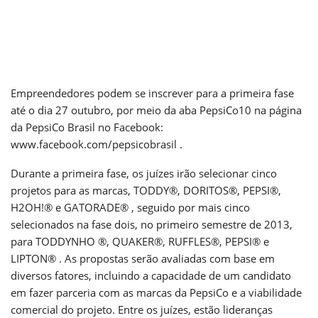
Empreendedores podem se inscrever para a primeira fase
até o dia 27 outubro, por meio da aba PepsiCo10 na página
da PepsiCo Brasil no Facebook:
www.facebook.com/pepsicobrasil
.
Durante a primeira fase, os juízes irão selecionar cinco
projetos para as marcas, TODDY®, DORITOS®, PEPSI®,
H2OH!® e GATORADE® , seguido por mais cinco
selecionados na fase dois, no primeiro semestre de 2013,
para TODDYNHO ®, QUAKER®, RUFFLES®, PEPSI® e
LIPTON® . As propostas serão avaliadas com base em
diversos fatores, incluindo a capacidade de um candidato
em fazer parceria com as marcas da PepsiCo e a viabilidade
comercial do projeto. Entre os juízes, estão lideranças