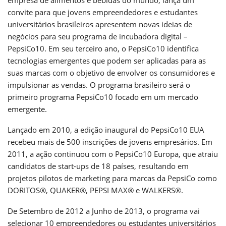
convite para que jovens empreendedores e estudantes
universitários brasileiros apresentem novas ideias de
negócios para seu programa de incubadora digital –
PepsiCo10. Em seu terceiro ano, o PepsiCo10 identifica
tecnologias emergentes que podem ser aplicadas para as
suas marcas com o objetivo de envolver os consumidores e
impulsionar as vendas. O programa brasileiro será o
primeiro programa PepsiCo10 focado em um mercado
emergente.
Lançado em 2010, a edição inaugural do PepsiCo10 EUA
recebeu mais de 500 inscrições de jovens empresários. Em
2011, a ação continuou com o PepsiCo10 Europa, que atraiu
candidatos de start-ups de 18 países, resultando em
projetos pilotos de marketing para marcas da PepsiCo como
DORITOS®, QUAKER®, PEPSI MAX® e WALKERS®.
De Setembro de 2012 a Junho de 2013, o programa vai
selecionar 10 empreendedores ou estudantes universitários