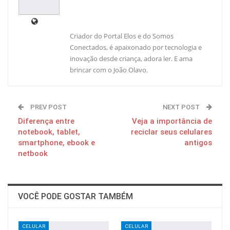
Criador do Portal Elos e do Somos
Conectados, é apaixonado por tecnologia e
inovação desde criança, adora ler. E ama
brincar com o João Olavo.
PREV POST
NEXT POST
Diferença entre
Veja a importância de
notebook, tablet,
reciclar seus celulares
smartphone, ebook e
antigos
netbook
VOCÊ PODE GOSTAR TAMBÉM
CELULAR
CELULAR