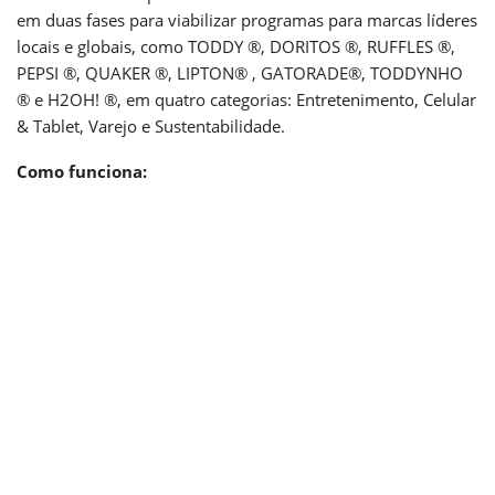
em duas fases para viabilizar programas para marcas líderes
locais e globais, como TODDY ®, DORITOS ®, RUFFLES ®,
PEPSI ®, QUAKER ®, LIPTON® , GATORADE®, TODDYNHO
® e H2OH! ®, em quatro categorias: Entretenimento, Celular
& Tablet, Varejo e Sustentabilidade.
Como funciona: