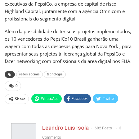
executivas da PepsiCo, a empresa de capital de risco
Highland Capital, juntamente com a agência Omnicom e
profissionais do segmento digital.
Além da possibilidade de ter seus projetos implementados,
os 10 vencedores do PepsiCo10 Brasil ganharão uma
viagem com todas as despesas pagas para Nova York , para
apresentar seus projetos à liderança global da PepsiCo e
fazer networking com profissionais da área digital nos EUA.
redes sociais
tecnologia
0
Share
WhatsApp
Facebook
Twitter
Pinterest
Leandro Luis Isola
692 Posts
3
Comments