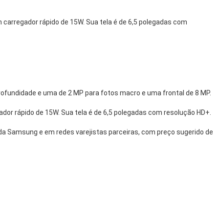
carregador rápido de 15W. Sua tela é de 6,5 polegadas com
profundidade e uma de 2 MP para fotos macro e uma frontal de 8 MP.
dor rápido de 15W. Sua tela é de 6,5 polegadas com resolução HD+.
ne da Samsung e em redes varejistas parceiras, com preço sugerido de