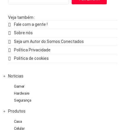
Veja também :
Fale com a gente !
Sobre nós
Seja um Autor do Somos Conectados
Política Privacidade
Politica de cookies
Noticias
Gamer
Hardware
Segurança
Produtos
Casa
Celular