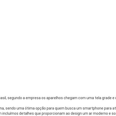
asil, segundo a empresa os aparelhos chegam com uma tela grade e u
tina, sendo uma ótima opção para quem busca um smartphone para ati
ncluímos detalhes que proporcionam ao design um ar moderno e sofist