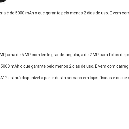
ia é de 5000 mAh o que garante pelo menos 2 dias de uso. E vem com 
 MP, uma de 5 MP com lente grande-angular, a de 2 MP para fotos de 
 5000 mAh o que garante pelo menos 2 dias de uso. E vem com carrega
y A12 estará disponível a partir desta semana em lojas físicas e onli