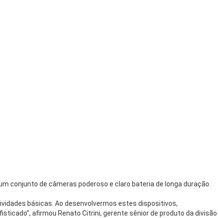
m conjunto de câmeras poderoso e claro bateria de longa duração.
vidades básicas. Ao desenvolvermos estes dispositivos,
icado”, afirmou Renato Citrini, gerente sênior de produto da divisão