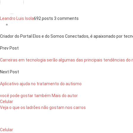
Leandro Luis Isola
692 posts
3 comments
Criador do Portal Elos e do Somos Conectados, é apaixonado por tecno
Prev Post
Carreiras em tecnologia serão algumas das principais tendências do
Next Post
Aplicativo ajuda no tratamento do autismo
você pode gostar também
Mais do autor
Celular
Veja o que os ladrões não gostam nos carros
Celular