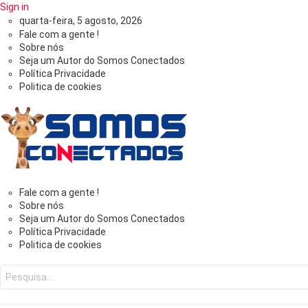
Sign in
quarta-feira, 5 agosto, 2026
Fale com a gente !
Sobre nós
Seja um Autor do Somos Conectados
Política Privacidade
Politica de cookies
Somos
Fale com a gente !
Sobre nós
Seja um Autor do Somos Conectados
Conectados
Política Privacidade
Politica de cookies
-