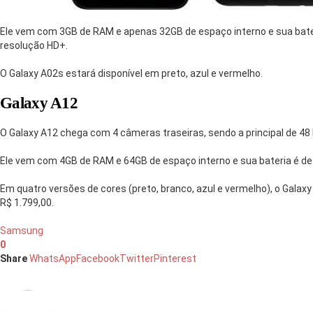
Ele vem com 3GB de RAM e apenas 32GB de espaço interno e sua bater
resolução HD+.
O Galaxy A02s estará disponível em preto, azul e vermelho.
Galaxy A12
O Galaxy A12 chega com 4 câmeras traseiras, sendo a principal de 48
Ele vem com 4GB de RAM e 64GB de espaço interno e sua bateria é de
Em quatro versões de cores (preto, branco, azul e vermelho), o Galax
R$ 1.799,00.
Samsung
0
Share
WhatsApp
Facebook
Twitter
Pinterest