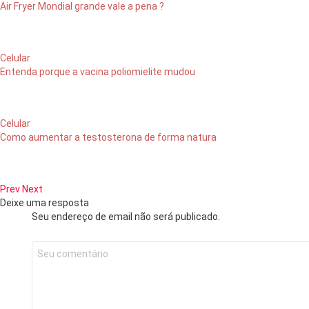
Air Fryer Mondial grande vale a pena ?
Celular
Entenda porque a vacina poliomielite mudou
Celular
Como aumentar a testosterona de forma natura
Prev
Next
Deixe uma resposta
Seu endereço de email não será publicado.