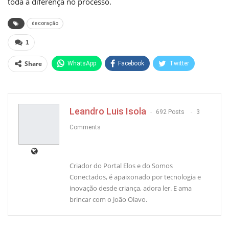
toda a diferença no processo.
decoração
1
Share
WhatsApp
Facebook
Twitter
Pinterest
Leandro Luis Isola
692 Posts
3
Comments
Criador do Portal Elos e do Somos
Conectados, é apaixonado por tecnologia e
inovação desde criança, adora ler. E ama
brincar com o João Olavo.