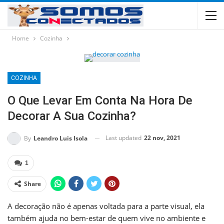
Home
Cozinha
COZINHA
O Que Levar Em Conta Na Hora De
Decorar A Sua Cozinha?
Last updated
22 nov, 2021
By
Leandro Luis Isola
1
Share
A decoração não é apenas voltada para a parte visual, ela
também ajuda no bem-estar de quem vive no ambiente e