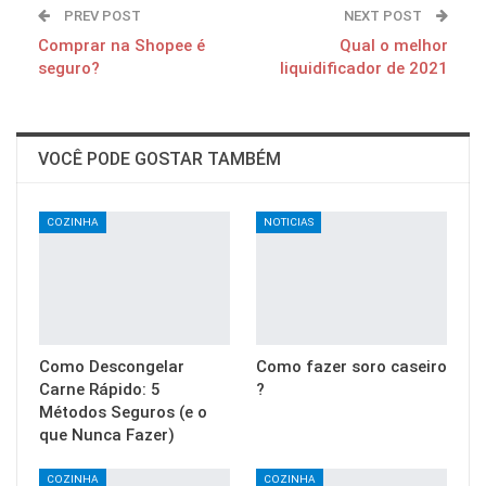
PREV POST
NEXT POST
Comprar na Shopee é
Qual o melhor
seguro?
liquidificador de 2021
VOCÊ PODE GOSTAR TAMBÉM
COZINHA
NOTICIAS
Como Descongelar
Como fazer soro caseiro
Carne Rápido: 5
?
Métodos Seguros (e o
que Nunca Fazer)
COZINHA
COZINHA