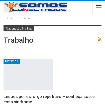
Home
trabalho
Navegação Na Tag
Trabalho
NOTICIAS
Lesões por esforço repetitivo – conheça sobre
essa síndrome.