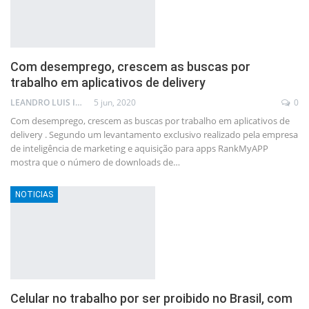
Com desemprego, crescem as buscas por
trabalho em aplicativos de delivery
LEANDRO LUIS ISOLA
5 jun, 2020
0
Com desemprego, crescem as buscas por trabalho em aplicativos de
delivery . Segundo um levantamento exclusivo realizado pela empresa
de inteligência de marketing e aquisição para apps RankMyAPP
mostra que o número de downloads de…
NOTICIAS
Celular no trabalho por ser proibido no Brasil, com