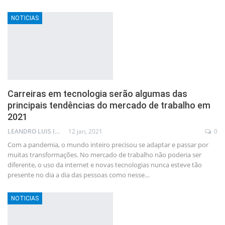
NOTICIAS
Carreiras em tecnologia serão algumas das
principais tendências do mercado de trabalho em
2021
LEANDRO LUIS ISOLA
12 jan, 2021
0
Com a pandemia, o mundo inteiro precisou se adaptar e passar por
muitas transformações. No mercado de trabalho não poderia ser
diferente, o uso da internet e novas tecnologias nunca esteve tão
presente no dia a dia das pessoas como nesse
…
NOTICIAS