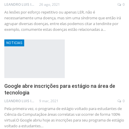
LEANDRO LUIS ISOLA
26 ago, 2021
0
As lesões por esforço repetitivo ou apenas LER, não é
necessariamente uma doença, mas sim uma síndrome que então irá
agrupar diversas doenças, entre elas podemos citar a tendinite por
exemplo, comumente estas doenças estão relacionadas a
…
NOTICIAS
Google abre inscrições para estágio na área de
tecnologia
LEANDRO LUIS ISOLA
9 mar, 2021
0
Pela primeira vez, o programa de estágio voltado para estudantes de
Ciência da Computaçãoe áreas correlatas vai ocorrer de forma 100%
virtual.O Google abriu hoje as inscrições para seu programa de estágio
voltado a estudantes
…