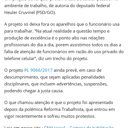
ambiente de trabalho, de autoria do deputado federal
Heuler Cruvinel (PSD/GO).
A projeto só deixa fora os aparelhos que o funcionário usa
para trabalhar. “Na atual realidade a questão tempo e
produção de excelência é o ponto alto nas relações
profissionais do dia a dia, porem assistimos todos os dias a
falta de atenção de funcionários em razão do uso privado do
telefone celular”, diz um trecho do projeto.
O projeto
PL 9066/2017
ainda prevê, em caso de
descumprimento, que sejam aplicadas penalidades
disciplinares, que incluem advertências, suspensões,
podendo chegar à justa causa.
O que chamou atenção é que o projeto foi apresentado
depois da polêmica Reforma Trabalhista, que entrou em
vigor recentemente e sofreu muitos protestos.
Leia em nosso site :
CNH social – Carteira de habilitação