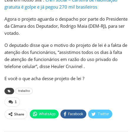
gratuita é golpe e já pegou 270 mil brasileiros
Agora o projeto aguarda o despacho por parte do Presidente
da Câmara dos Deputador, Rodrigo Maia (DEM-RJ), para ser
votado.
O deputado disse que o motivo do projeto de lei é a fakta de
atenção dos funcionários, “assistimos todos os dias à falta
de atenção de funcionários em razão do uso privado do
telefone celular”, disse Heuler Cruvinel .
E você o que acha desse projeto de lei ?
trabalho
1
Share
WhatsApp
Facebook
Twitter
Pinterest