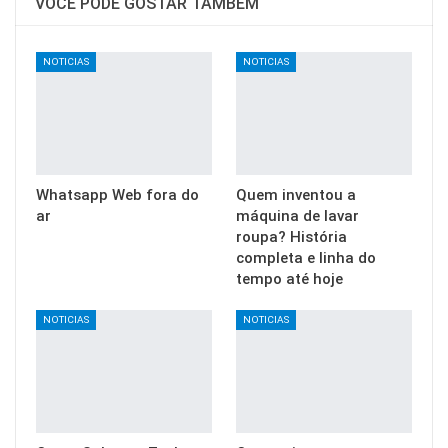
VOCÊ PODE GOSTAR TAMBÉM
NOTICIAS
NOTICIAS
Whatsapp Web fora do
Quem inventou a
ar
máquina de lavar
roupa? História
completa e linha do
tempo até hoje
NOTICIAS
NOTICIAS