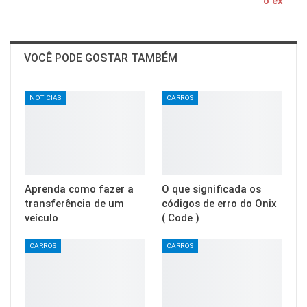
o ex
VOCÊ PODE GOSTAR TAMBÉM
NOTICIAS
CARROS
Aprenda como fazer a
O que significada os
transferência de um
códigos de erro do Onix
veículo
( Code )
CARROS
CARROS