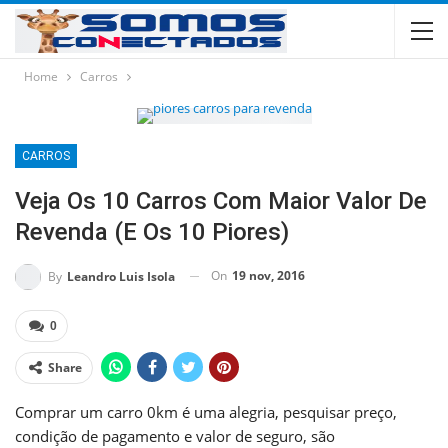
Home
Carros
CARROS
Veja Os 10 Carros Com Maior Valor De
Revenda (e Os 10 Piores)
On
19 nov, 2016
By
Leandro Luis Isola
0
Share
Comprar um carro 0km é uma alegria, pesquisar preço,
condição de pagamento e valor de seguro, são