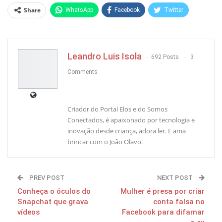
Share
WhatsApp
Facebook
Twitter
Pinterest
Leandro Luis Isola
692 Posts
3
Comments
Criador do Portal Elos e do Somos
Conectados, é apaixonado por tecnologia e
inovação desde criança, adora ler. E ama
brincar com o João Olavo.
PREV POST
NEXT POST
Conheça o óculos do
Mulher é presa por criar
Snapchat que grava
conta falsa no
vídeos
Facebook para difamar