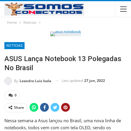
Home
Noticias
NOTICIAS
ASUS Lança Notebook 13 Polegadas
No Brasil
Last updated
27 jun, 2022
By
Leandro Luis Isola
0
Share
Nessa semana a Asus lançou no Brasil, uma nova linha de
notebooks, todos vem com com tela OLED, sendo os