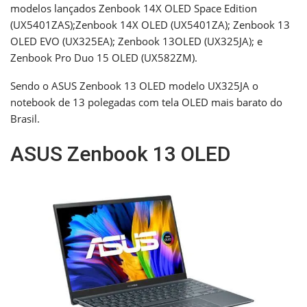
modelos lançados Zenbook 14X OLED Space Edition
(UX5401ZAS);Zenbook 14X OLED (UX5401ZA); Zenbook 13
OLED EVO (UX325EA); Zenbook 13OLED (UX325JA); e
Zenbook Pro Duo 15 OLED (UX582ZM).
Sendo o ASUS Zenbook 13 OLED modelo UX325JA o
notebook de 13 polegadas com tela OLED mais barato do
Brasil.
ASUS Zenbook 13 OLED