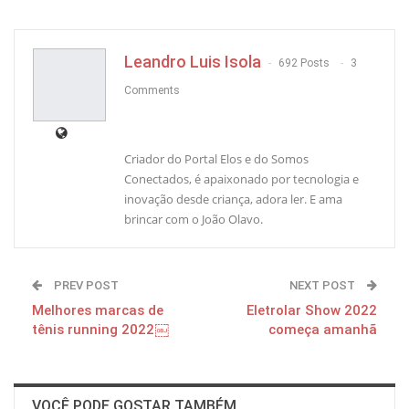
Pinterest
Leandro Luis Isola
692 Posts
3
Comments
Criador do Portal Elos e do Somos
Conectados, é apaixonado por tecnologia e
inovação desde criança, adora ler. E ama
brincar com o João Olavo.
PREV POST
NEXT POST
Melhores marcas de
Eletrolar Show 2022
tênis running 2022￼
começa amanhã
VOCÊ PODE GOSTAR TAMBÉM