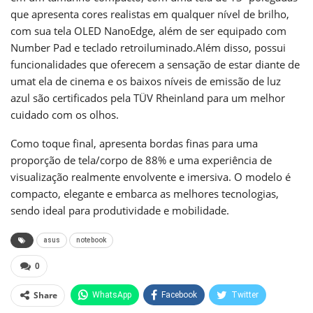
que apresenta cores realistas em qualquer nível de brilho,
com sua tela OLED NanoEdge, além de ser equipado com
Number Pad e teclado retroiluminado.Além disso, possui
funcionalidades que oferecem a sensação de estar diante de
umat ela de cinema e os baixos níveis de emissão de luz
azul são certificados pela TÜV Rheinland para um melhor
cuidado com os olhos.
Como toque final, apresenta bordas finas para uma
proporção de tela/corpo de 88% e uma experiência de
visualização realmente envolvente e imersiva. O modelo é
compacto, elegante e embarca as melhores tecnologias,
sendo ideal para produtividade e mobilidade.
asus
notebook
0
Share
WhatsApp
Facebook
Twitter