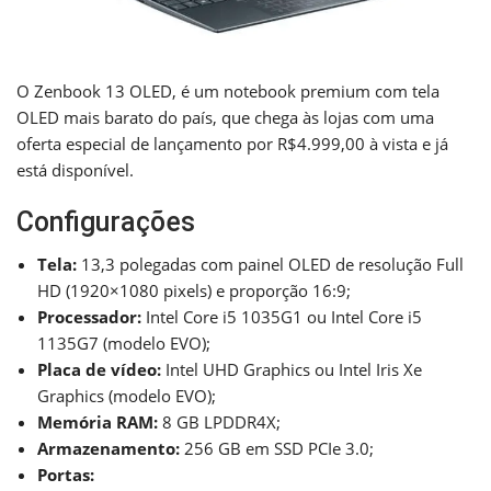
O Zenbook 13 OLED, é um notebook premium com tela
OLED mais barato do país, que chega às lojas com uma
oferta especial de lançamento por R$4.999,00 à vista e já
está disponível.
Configurações
Tela:
13,3 polegadas com painel OLED de resolução Full
HD (1920×1080 pixels) e proporção 16:9;
Processador:
Intel Core i5 1035G1 ou Intel Core i5
1135G7 (modelo EVO);
Placa de vídeo:
Intel UHD Graphics ou Intel Iris Xe
Graphics (modelo EVO);
Memória RAM:
8 GB LPDDR4X;
Armazenamento:
256 GB em SSD PCIe 3.0;
Portas: