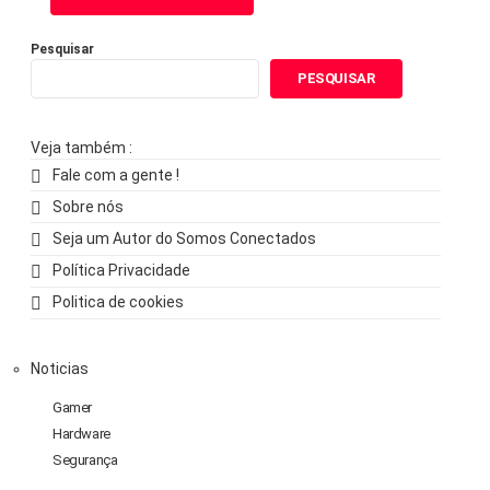
Pesquisar
PESQUISAR
Veja também :
Fale com a gente !
Sobre nós
Seja um Autor do Somos Conectados
Política Privacidade
Politica de cookies
Noticias
Gamer
Hardware
Segurança