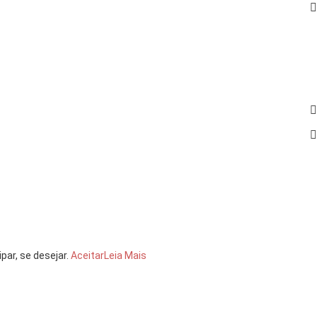
par, se desejar.
Aceitar
Leia Mais