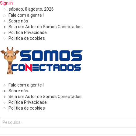
Sign in
sábado, 8 agosto, 2026
Fale com a gente !
Sobre nós
Seja um Autor do Somos Conectados
Política Privacidade
Politica de cookies
Somos
Fale com a gente !
Sobre nós
Seja um Autor do Somos Conectados
Conectados
Política Privacidade
Politica de cookies
-