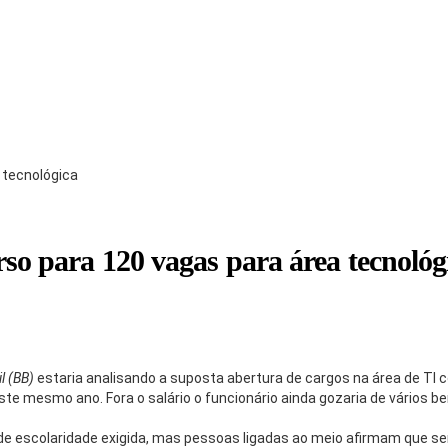
a tecnológica
rso para 120 vagas para área tecnológ
l (BB)
estaria analisando a suposta abertura de cargos na área de TI 
ste mesmo ano. Fora o salário o funcionário ainda gozaria de vários be
 de escolaridade exigida, mas pessoas ligadas ao meio afirmam que s