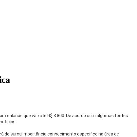
ica
com salários que vão até R$ 3.800. De acordo com algumas fontes
nefícios.
erá de suma importância conhecimento especifico na área de