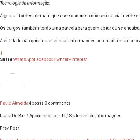
Tecnologia da Informação.
Algumas fontes afirmam que esse concurso não seria inicialmente 
Os cargos também terão uma parcela para quem optar ou se encaixa
A entidade não quis fornecer mais informações porem afirmou que o 
1
Share
WhatsApp
Facebook
Twitter
Pinterest
Paulo Almeida
4 posts
0 comments
Papai Do Biel / Apaixonado por TI / Sistemas de Informações.
Prev Post