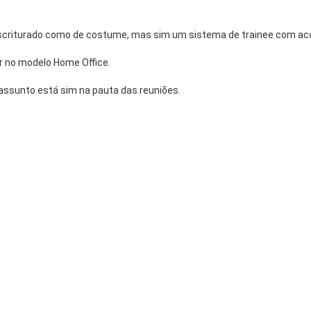
escriturado como de costume, mas sim um sistema de trainee com a
r no modelo Home Office.
assunto está sim na pauta das reuniões.