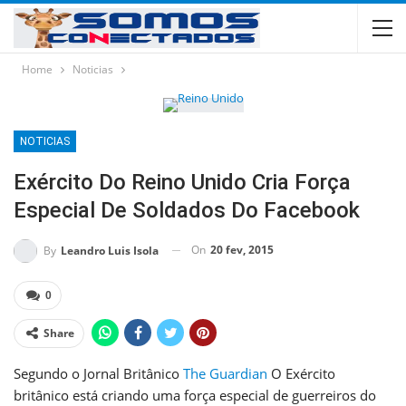
Home
Noticias
NOTICIAS
Exército Do Reino Unido Cria Força
Especial De Soldados Do Facebook
On
20 fev, 2015
By
Leandro Luis Isola
0
Share
Segundo o Jornal Britânico
The Guardian
O Exército
britânico está criando uma força especial de guerreiros do