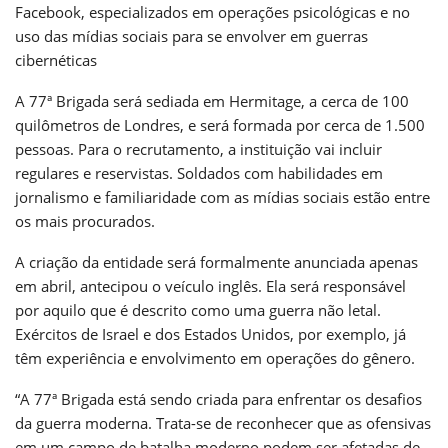
Facebook, especializados em operações psicológicas e no
uso das mídias sociais para se envolver em guerras
cibernéticas
A 77ª Brigada será sediada em Hermitage, a cerca de 100
quilômetros de Londres, e será formada por cerca de 1.500
pessoas. Para o recrutamento, a instituição vai incluir
regulares e reservistas. Soldados com habilidades em
jornalismo e familiaridade com as mídias sociais estão entre
os mais procurados.
A criação da entidade será formalmente anunciada apenas
em abril, antecipou o veículo inglês. Ela será responsável
por aquilo que é descrito como uma guerra não letal.
Exércitos de Israel e dos Estados Unidos, por exemplo, já
têm experiência e envolvimento em operações do gênero.
“A 77ª Brigada está sendo criada para enfrentar os desafios
da guerra moderna. Trata-se de reconhecer que as ofensivas
em um campo de batalha moderno podem ser afetadas de