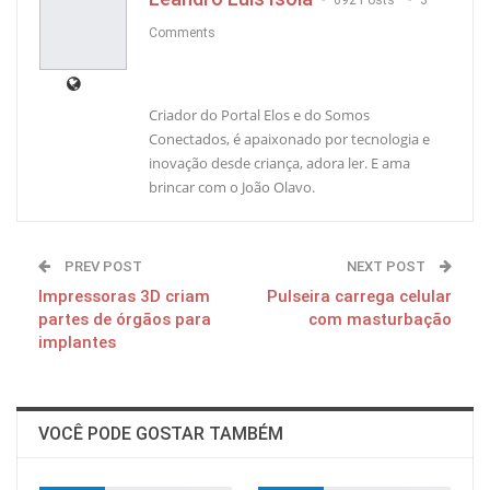
692 Posts
3
Comments
Criador do Portal Elos e do Somos
Conectados, é apaixonado por tecnologia e
inovação desde criança, adora ler. E ama
brincar com o João Olavo.
PREV POST
NEXT POST
Impressoras 3D criam
Pulseira carrega celular
partes de órgãos para
com masturbação
implantes
VOCÊ PODE GOSTAR TAMBÉM