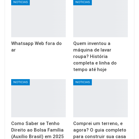
NOTICIAS
NOTICIAS
Whatsapp Web fora do
Quem inventou a
ar
máquina de lavar
roupa? História
completa e linha do
tempo até hoje
NOTICIAS
NOTICIAS
Como Saber se Tenho
Comprei um terreno, e
Direito ao Bolsa Família
agora? O guia completo
(Auxílio Brasil) em 2025
para construir sua casa