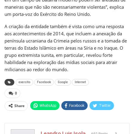
maneiras que não são necessariamente violentas”, explica
um porta-voz do Exército do Reino Unido.
A criação da entidade também é vista como uma resposta
aos acontecimentos de 2014, que incluem a anexação da
península ucraniana da Crimeia pelos russos e a tomada de
terras do Estado Islâmico em áreas na Síria e no Iraque. O
grupo extremista sunita, em particular, revelou forte
habilidade na exploração das mídias sociais para atrair
milicianos ao redor do mundo.
exercito
Facebook
Google
Internet
0
Share
WhatsApp
Facebook
Twitter
Pinterest
Leandro Luis Isola