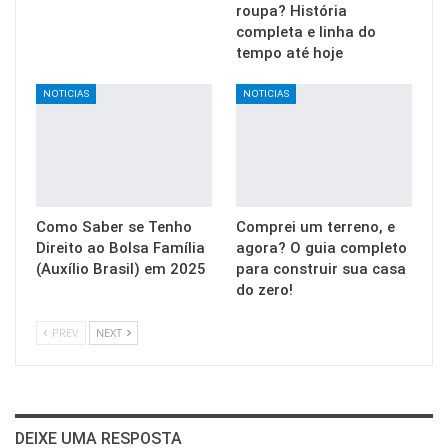
roupa? História
completa e linha do
tempo até hoje
NOTICIAS
NOTICIAS
Como Saber se Tenho
Comprei um terreno, e
Direito ao Bolsa Família
agora? O guia completo
(Auxílio Brasil) em 2025
para construir sua casa
do zero!
PREV
NEXT
DEIXE UMA RESPOSTA