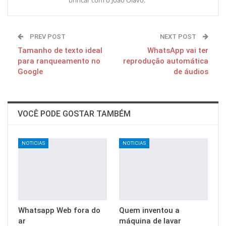
PREV POST
NEXT POST
Tamanho de texto ideal
WhatsApp vai ter
para ranqueamento no
reprodução automática
Google
de áudios
VOCÊ PODE GOSTAR TAMBÉM
NOTICIAS
NOTICIAS
Whatsapp Web fora do
Quem inventou a
ar
máquina de lavar