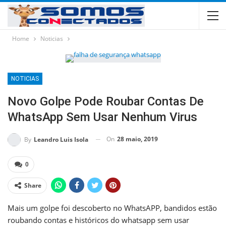
Home
Noticias
NOTICIAS
Novo Golpe Pode Roubar Contas De
WhatsApp Sem Usar Nenhum Virus
On
28 maio, 2019
By
Leandro Luis Isola
0
Share
Mais um golpe foi descoberto no WhatsAPP, bandidos estão
roubando contas e históricos do whatsapp sem usar