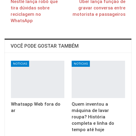
Nestlé lança robô que
Uber lança função de
tira dúvidas sobre
gravar conversa entre
reciclagem no
motorista e passageiros
WhatsApp
VOCÊ PODE GOSTAR TAMBÉM
NOTICIAS
NOTICIAS
Whatsapp Web fora do
Quem inventou a
ar
máquina de lavar
roupa? História
completa e linha do
tempo até hoje