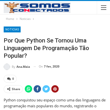
Home
Noticias
NOTICIAS
Por Que Python Se Tornou Uma
Linguagem De Programação Tão
Popular?
On
7 fev, 2020
By
Ana.Maia
0
Share
Python conquistou seu espaço como uma das linguagens de
programação mais populares do mundo, registrando o