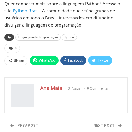
Quer conhecer mais sobre a linguagem Python? Acesse o
site
Python Brasil
. A comunidade que reúne grupos de
usuários em todo o Brasil, interessados em difundir e
divulgar a linguagem de programação.
Linguagem de Programação
Python
0
Share
WhatsApp
Facebook
Twitter
Pinterest
Ana.Maia
3 Posts
0 Comments
PREV POST
NEXT POST