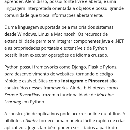
aprender. Além disso, possui fonte livre e aberta, é uma
linguagem interpretada orientada a objetos e possui grande
comunidade que troca informações abertamente.
É uma linguagem suportada pela maioria dos sistemas,
desde Windows, Linux e Macinsosh. Os recursos de
extensibilidade permitem integrar componentes Java e .NET
e as propriedades portáteis e extensíveis de Python
possibilitam executar operações de idioma cruzado.
Python possui frameworks como Django, Flask e Pylons,
para desenvolvimento de websites, tornando o código
rápido e estável. Sites como
Instagram
e
Pinterest
são
construídos nesses frameworks. Ainda, bibliotecas como
Keras
e
TensorFlow
trazem a funcionalidade de
Machine
Learning
em Python.
A construção de aplicativos pode ocorrer online ou offline. A
biblioteca
Tkinter
fornece uma maneira fácil e rápida de criar
aplicativos. Jogos também podem ser criados a partir do