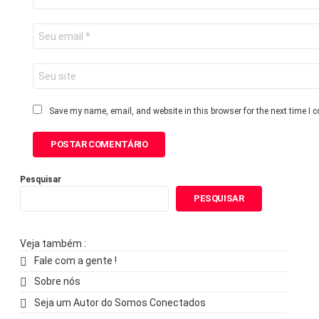
Save my name, email, and website in this browser for the next time I
Pesquisar
PESQUISAR
Veja também :
Fale com a gente !
Sobre nós
Seja um Autor do Somos Conectados