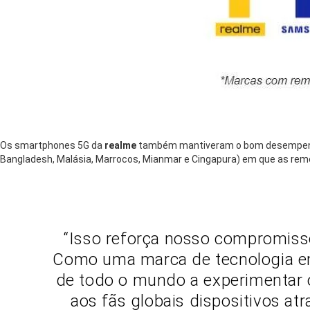
Os smartphones 5G da
realme
também mantiveram o bom desempenho e
Bangladesh, Malásia, Marrocos, Mianmar e Cingapura) em que as reme
“Isso reforça nosso compromiss
Como uma marca de tecnologia e
de todo o mundo a experimentar 
aos fãs globais dispositivos at