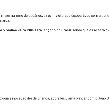
m maior número de usuários, a
realme
oferece dispositivos com a cone
 marca.
 o realme 9 Pro Plus será lançado no Brasil
, sendo que esse será o
logia e inovação desde criança, adora ler. E ama brincar com o João O