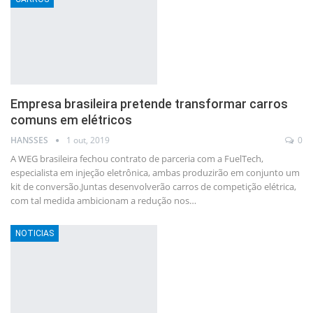
Empresa brasileira pretende transformar carros
comuns em elétricos
HANSSES
1 out, 2019
0
A WEG brasileira fechou contrato de parceria com a FuelTech,
especialista em injeção eletrônica, ambas produzirão em conjunto um
kit de conversão.Juntas desenvolverão carros de competição elétrica,
com tal medida ambicionam a redução nos…
NOTICIAS