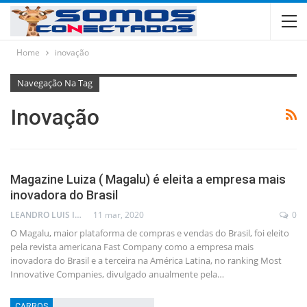
Home
inovação
Navegação Na Tag
Inovação
Magazine Luiza ( Magalu) é eleita a empresa mais
inovadora do Brasil
LEANDRO LUIS ISOLA
11 mar, 2020
0
O Magalu, maior plataforma de compras e vendas do Brasil, foi eleito
pela revista americana Fast Company como a empresa mais
inovadora do Brasil e a terceira na América Latina, no ranking Most
Innovative Companies, divulgado anualmente pela…
CARROS