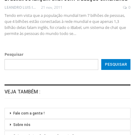
LEANDRO LUIS ISOLA
21 nov, 2011
0
Tendo em vista que a população mundial tem 7 bilhões de pessoas,
que 4 bilhões estão conectadas à rede mundial e que apenas 1,3
bilhão delas falam inglês, foi criado o iBabel, um sistema de chat que
permite às pessoas do mundo todo se…
Pesquisar
PESQUISAR
VEJA TAMBÉM :
Fale com a gente !
Sobre nós