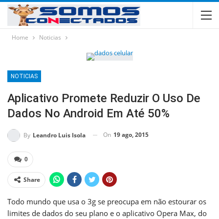
Home
Noticias
NOTICIAS
Aplicativo Promete Reduzir O Uso De
Dados No Android Em Até 50%
On
19 ago, 2015
By
Leandro Luis Isola
0
Share
Todo mundo que usa o 3g se preocupa em não estourar os
limites de dados do seu plano e o aplicativo Opera Max, do