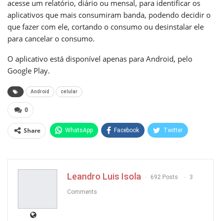
acesse um relatório, diário ou mensal, para identificar os
aplicativos que mais consumiram banda, podendo decidir o
que fazer com ele, cortando o consumo ou desinstalar ele
para cancelar o consumo.
O aplicativo está disponível apenas para Android, pelo
Google Play
.
Android
celular
0
Share
WhatsApp
Facebook
Twitter
Pinterest
Leandro Luis Isola
692 Posts
3
Comments