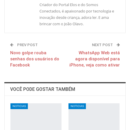
Criador do Portal Elos e do Somos
Conectados, é apaixonado por tecnologia e
inovação desde criança, adora ler. E ama
brincar com o João Olavo.
PREV POST
NEXT POST
Novo golpe rouba
WhatsApp Web está
senhas dos usuários do
agora disponível para
Facebook
iPhone, veja como ativar
VOCÊ PODE GOSTAR TAMBÉM
NOTICIAS
NOTICIAS