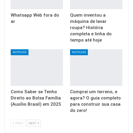
Whatsapp Web fora do
Quem inventou a
ar
máquina de lavar
roupa? História
completa e linha do
tempo até hoje
NOTICIAS
NOTICIAS
Como Saber se Tenho
Comprei um terreno, e
Direito ao Bolsa Família
agora? O guia completo
(Auxílio Brasil) em 2025
para construir sua casa
do zero!
PREV
NEXT