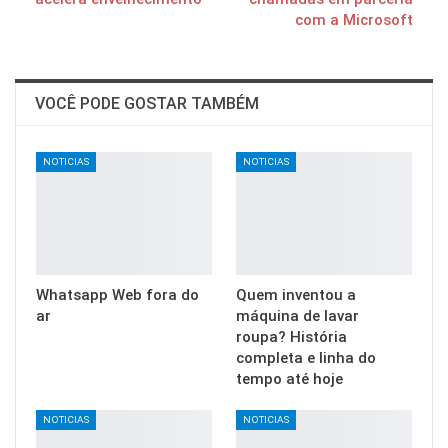
com a Microsoft
VOCÊ PODE GOSTAR TAMBÉM
NOTICIAS
NOTICIAS
Whatsapp Web fora do
Quem inventou a
ar
máquina de lavar
roupa? História
completa e linha do
tempo até hoje
NOTICIAS
NOTICIAS