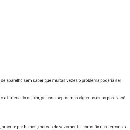
car de aparelho sem saber que muitas vezes o problema poderia ser
 a bateria do celular, por isso separamos algumas dicas para você
r, procure por bolhas ,marcas de vazamento, corrosão nos terminais