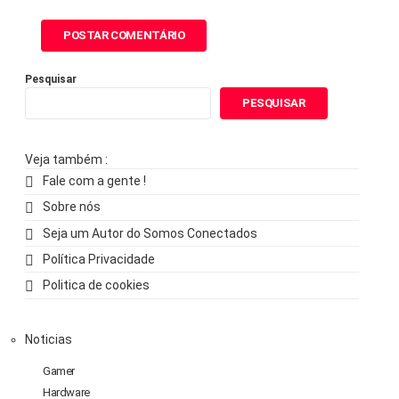
Pesquisar
PESQUISAR
Veja também :
Fale com a gente !
Sobre nós
Seja um Autor do Somos Conectados
Política Privacidade
Politica de cookies
Noticias
Gamer
Hardware