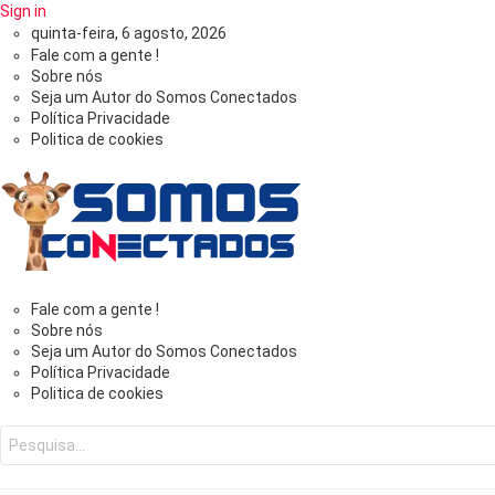
Sign in
quinta-feira, 6 agosto, 2026
Fale com a gente !
Sobre nós
Seja um Autor do Somos Conectados
Política Privacidade
Politica de cookies
Somos
Fale com a gente !
Sobre nós
Seja um Autor do Somos Conectados
Conectados
Política Privacidade
Politica de cookies
-