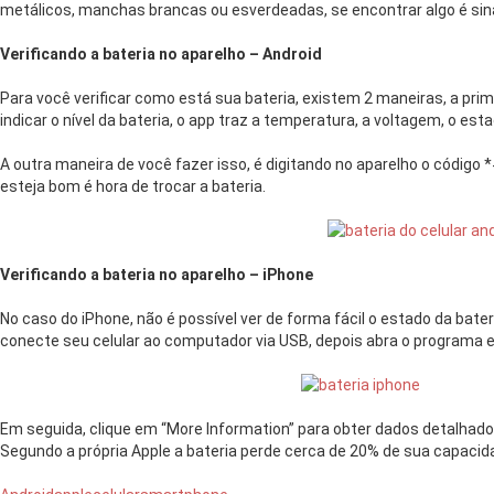
metálicos, manchas brancas ou esverdeadas, se encontrar algo é sinal
Verificando a bateria no aparelho – Android
Para você verificar como está sua bateria, existem 2 maneiras, a prime
indicar o nível da bateria, o app traz a temperatura, a voltagem, o est
A outra maneira de você fazer isso, é digitando no aparelho o código 
esteja bom é hora de trocar a bateria.
Verificando a bateria no aparelho – iPhone
No caso do iPhone, não é possível ver de forma fácil o estado da bate
conecte seu celular ao computador via USB, depois abra o programa e
Em seguida, clique em “More Information” para obter dados detalhados
Segundo a própria Apple a bateria perde cerca de 20% de sua capacid