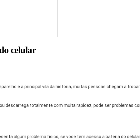
do celular
 aparelho é a principal vilã da história, muitas pessoas chegam a tro
ou descarrega totalmente com muita rapidez, pode ser problemas com
esenta algum problema físico, se você tem acesso a bateria do celula