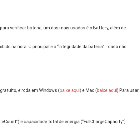
 para verificar bateria, um dos mais usados é o Battery, além de
ido na hora. O principal é a “integridade da bateria”… caso não
 gratuito, e roda em Windows (
baixe aqui
) e Mac (
baixe aqui
).Para usar
leCount”) e capacidade total de energia (“FullChargeCapacity”).