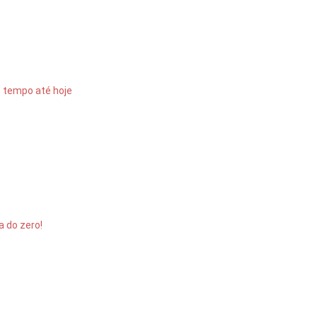
o tempo até hoje
a do zero!