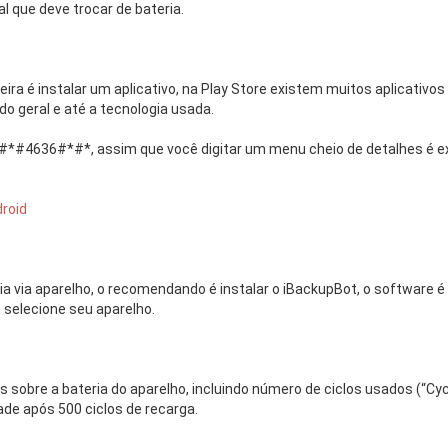
 que deve trocar de bateria.
ira é instalar um aplicativo, na Play Store existem muitos aplicativos
ado geral e até a tecnologia usada.
*#*#4636#*#*, assim que você digitar um menu cheio de detalhes é exib
ria via aparelho, o recomendando é instalar o iBackupBot, o software é
 selecione seu aparelho.
 sobre a bateria do aparelho, incluindo número de ciclos usados (“Cyc
ade após 500 ciclos de recarga.