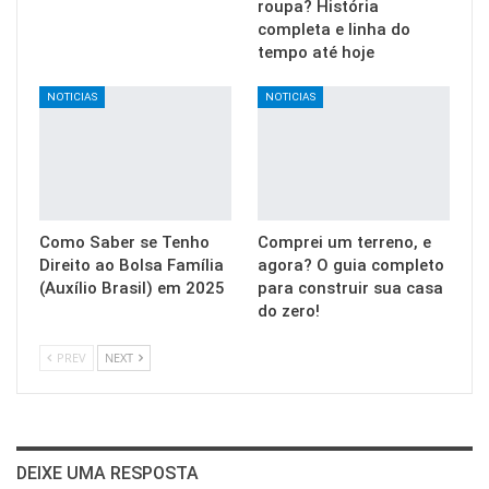
roupa? História
completa e linha do
tempo até hoje
NOTICIAS
NOTICIAS
Como Saber se Tenho
Comprei um terreno, e
Direito ao Bolsa Família
agora? O guia completo
(Auxílio Brasil) em 2025
para construir sua casa
do zero!
PREV
NEXT
DEIXE UMA RESPOSTA