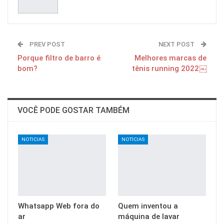
PREV POST
NEXT POST
Porque filtro de barro é
Melhores marcas de
bom?
tênis running 2022￼
VOCÊ PODE GOSTAR TAMBÉM
NOTICIAS
NOTICIAS
Whatsapp Web fora do
Quem inventou a
ar
máquina de lavar