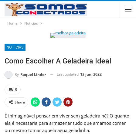
Home
Noticias
NOTICIAS
Como Escolher A Geladeira Ideal
Last updated
13 jun, 2022
By
Raquel Linder
0
Share
É inimaginável pensar em viver sem geladeira né? O quanto
ela é necessária para armazenar tudo que amamos comer
ou mesmo tomar aquela água geladinha.