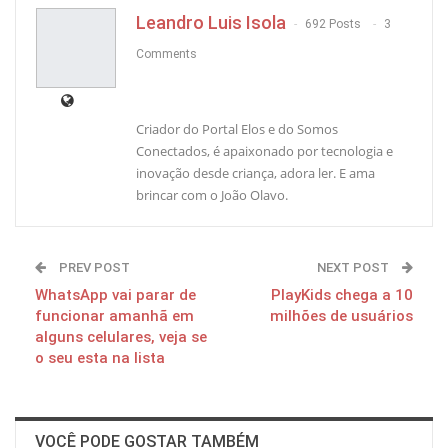
Leandro Luis Isola
692 Posts
3
Comments
Criador do Portal Elos e do Somos
Conectados, é apaixonado por tecnologia e
inovação desde criança, adora ler. E ama
brincar com o João Olavo.
PREV POST
NEXT POST
WhatsApp vai parar de
PlayKids chega a 10
funcionar amanhã em
milhões de usuários
alguns celulares, veja se
o seu esta na lista
VOCÊ PODE GOSTAR TAMBÉM