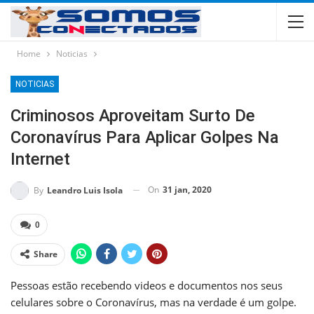
Home
Noticias
NOTICIAS
Criminosos Aproveitam Surto De
Coronavírus Para Aplicar Golpes Na
Internet
On
31 jan, 2020
By
Leandro Luis Isola
0
Share
Pessoas estão recebendo videos e documentos nos seus
celulares sobre o Coronavírus, mas na verdade é um golpe.