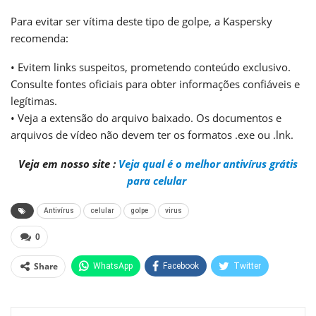
Para evitar ser vítima deste tipo de golpe, a Kaspersky
recomenda:
• Evitem links suspeitos, prometendo conteúdo exclusivo.
Consulte fontes oficiais para obter informações confiáveis e
legítimas.
• Veja a extensão do arquivo baixado. Os documentos e
arquivos de vídeo não devem ter os formatos .exe ou .lnk.
Veja em nosso site :
Veja qual é o melhor antivírus grátis
para celular
Antivírus
celular
golpe
virus
0
Share
WhatsApp
Facebook
Twitter
Pinterest