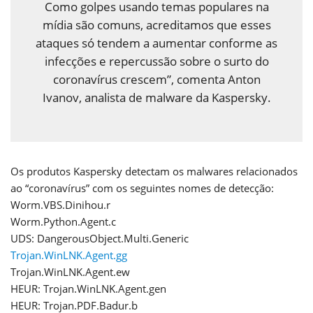
Como golpes usando temas populares na
mídia são comuns, acreditamos que esses
ataques só tendem a aumentar conforme as
infecções e repercussão sobre o surto do
coronavírus crescem”, comenta Anton
Ivanov, analista de malware da Kaspersky.
Os produtos Kaspersky detectam os malwares relacionados
ao “coronavírus” com os seguintes nomes de detecção:
Worm.VBS.Dinihou.r
Worm.Python.Agent.c
UDS: DangerousObject.Multi.Generic
Trojan.WinLNK.Agent.gg
Trojan.WinLNK.Agent.ew
HEUR: Trojan.WinLNK.Agent.gen
HEUR: Trojan.PDF.Badur.b