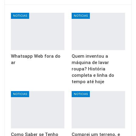
NOTICIAS
NOTICIAS
Whatsapp Web fora do
Quem inventou a
ar
máquina de lavar
roupa? História
completa e linha do
tempo até hoje
NOTICIAS
NOTICIAS
Como Saber se Tenho
Comprei um terreno, e