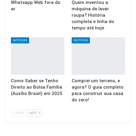
Whatsapp Web fora do
Quem inventou a
ar
máquina de lavar
roupa? História
completa e linha do
tempo até hoje
NOTICIAS
NOTICIAS
Como Saber se Tenho
Comprei um terreno, e
Direito ao Bolsa Família
agora? O guia completo
(Auxílio Brasil) em 2025
para construir sua casa
do zero!
PREV
NEXT