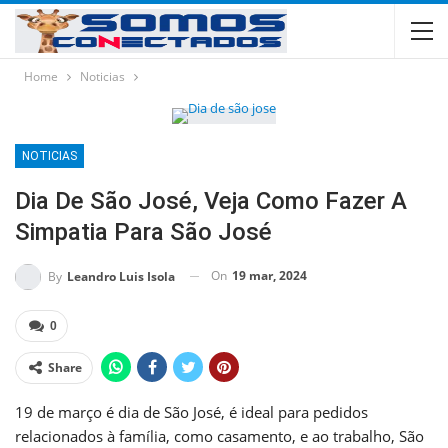
Home
Noticias
NOTICIAS
Dia De São José, Veja Como Fazer A
Simpatia Para São José
On
19 mar, 2024
By
Leandro Luis Isola
0
Share
19 de março é dia de São José, é ideal para pedidos
relacionados à família, como casamento, e ao trabalho, São