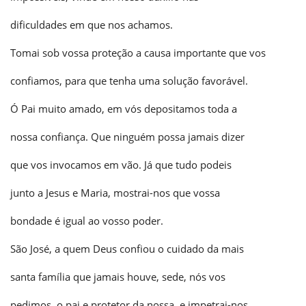
dificuldades em que nos achamos.
Tomai sob vossa proteção a causa importante que vos
confiamos, para que tenha uma solução favorável.
Ó Pai muito amado, em vós depositamos toda a
nossa confiança. Que ninguém possa jamais dizer
que vos invocamos em vão. Já que tudo podeis
junto a Jesus e Maria, mostrai-nos que vossa
bondade é igual ao vosso poder.
São José, a quem Deus confiou o cuidado da mais
santa família que jamais houve, sede, nós vos
pedimos, o pai e protetor da nossa, e impetrai-nos