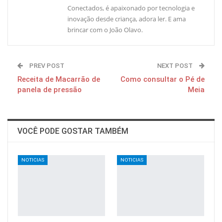
Conectados, é apaixonado por tecnologia e
inovação desde criança, adora ler. E ama
brincar com o João Olavo.
PREV POST
NEXT POST
Receita de Macarrão de
Como consultar o Pé de
panela de pressão
Meia
VOCÊ PODE GOSTAR TAMBÉM
NOTICIAS
NOTICIAS