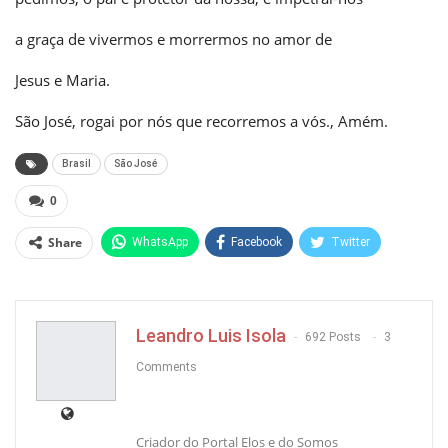
a graça de vivermos e morrermos no amor de
Jesus e Maria.
São José, rogai por nós que recorremos a vós., Amém.
Brasil
São José
0
Share
WhatsApp
Facebook
Twitter
Pinterest
Leandro Luis Isola
692 Posts
3
Comments
Criador do Portal Elos e do Somos