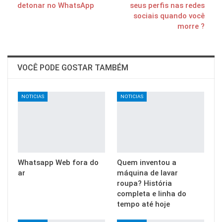
detonar no WhatsApp
seus perfis nas redes
sociais quando você
morre ?
VOCÊ PODE GOSTAR TAMBÉM
NOTICIAS
NOTICIAS
Whatsapp Web fora do
Quem inventou a
ar
máquina de lavar
roupa? História
completa e linha do
tempo até hoje