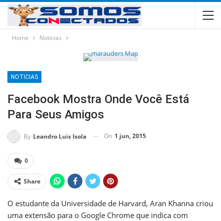
Home
Noticias
NOTICIAS
Facebook Mostra Onde Você Está
Para Seus Amigos
On
1 jun, 2015
By
Leandro Luis Isola
0
Share
O estudante da Universidade de Harvard, Aran Khanna criou
uma extensão para o Google Chrome que indica com