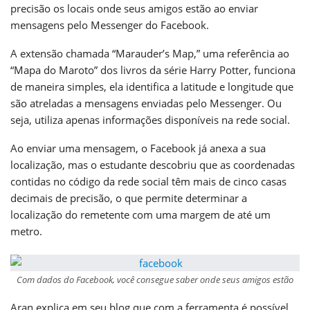
precisão os locais onde seus amigos estão ao enviar
mensagens pelo Messenger do Facebook.
A extensão chamada “Marauder’s Map,” uma referência ao
“Mapa do Maroto” dos livros da série Harry Potter, funciona
de maneira simples, ela identifica a latitude e longitude que
são atreladas a mensagens enviadas pelo Messenger. Ou
seja, utiliza apenas informações disponíveis na rede social.
Ao enviar uma mensagem, o Facebook já anexa a sua
localização, mas o estudante descobriu que as coordenadas
contidas no código da rede social têm mais de cinco casas
decimais de precisão, o que permite determinar a
localização do remetente com uma margem de até um
metro.
Com dados do Facebook, você consegue saber onde seus amigos estão
Aran explica em seu blog que com a ferramenta é possível