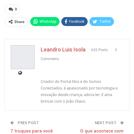
0
Share
WhatsApp
Facebook
Twitter
Pinterest
Leandro Luis Isola
692 Posts
3
Comments
Criador do Portal Elos e do Somos
Conectados, é apaixonado por tecnologia e
inovação desde criança, adora ler. E ama
brincar com o João Olavo.
PREV POST
NEXT POST
7 truques para você
O que acontece com