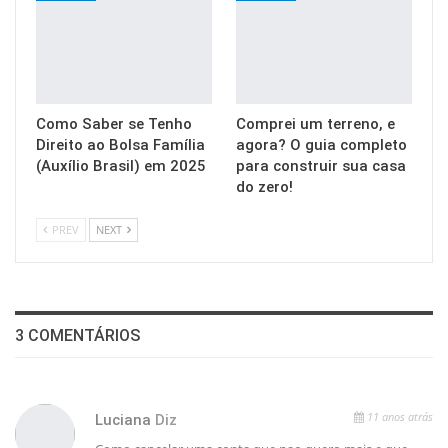
Como Saber se Tenho
Comprei um terreno, e
Direito ao Bolsa Família
agora? O guia completo
(Auxílio Brasil) em 2025
para construir sua casa
do zero!
PREV
NEXT
3 COMENTÁRIOS
11 anos atrás
Luciana
Diz