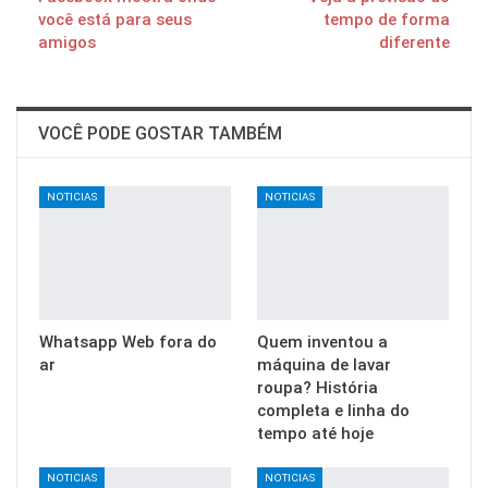
você está para seus
tempo de forma
amigos
diferente
VOCÊ PODE GOSTAR TAMBÉM
NOTICIAS
NOTICIAS
Whatsapp Web fora do
Quem inventou a
ar
máquina de lavar
roupa? História
completa e linha do
tempo até hoje
NOTICIAS
NOTICIAS