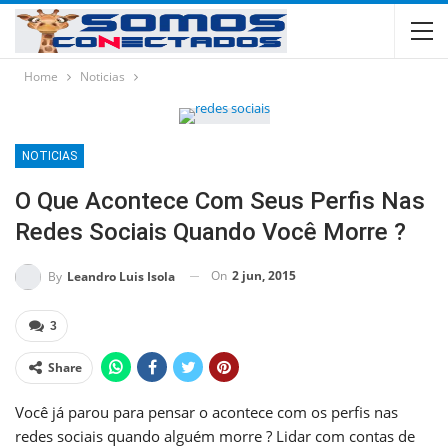
Home
Noticias
NOTICIAS
O Que Acontece Com Seus Perfis Nas
Redes Sociais Quando Você Morre ?
On
2 jun, 2015
By
Leandro Luis Isola
3
Share
Você já parou para pensar o acontece com os perfis nas
redes sociais quando alguém morre ? Lidar com contas de