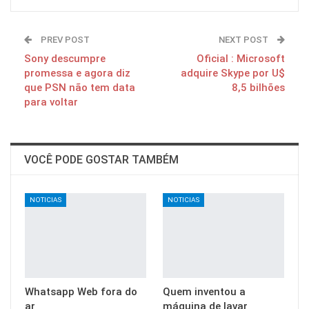
PREV POST
NEXT POST
Sony descumpre
Oficial : Microsoft
promessa e agora diz
adquire Skype por U$
que PSN não tem data
8,5 bilhões
para voltar
VOCÊ PODE GOSTAR TAMBÉM
NOTICIAS
NOTICIAS
Whatsapp Web fora do
Quem inventou a
ar
máquina de lavar