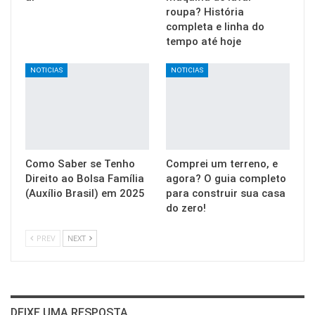
roupa? História
completa e linha do
tempo até hoje
NOTICIAS
NOTICIAS
Como Saber se Tenho
Comprei um terreno, e
Direito ao Bolsa Família
agora? O guia completo
(Auxílio Brasil) em 2025
para construir sua casa
do zero!
PREV
NEXT
DEIXE UMA RESPOSTA