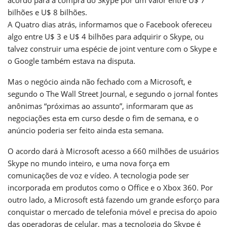
bilhões e U$ 8 bilhões.
A Quatro dias atrás, informamos que o Facebook ofereceu
algo entre U$ 3 e U$ 4 bilhões para adquirir o Skype, ou
talvez construir uma espécie de joint venture com o Skype e
o Google também estava na disputa.
Mas o negócio ainda não fechado com a Microsoft, e
segundo o The Wall Street Journal, e segundo o jornal fontes
anônimas “próximas ao assunto”, informaram que as
negociações esta em curso desde o fim de semana, e o
anúncio poderia ser feito ainda esta semana.
O acordo dará à Microsoft acesso a 660 milhões de usuários
Skype no mundo inteiro, e uma nova força em
comunicações de voz e vídeo. A tecnologia pode ser
incorporada em produtos como o Office e o Xbox 360. Por
outro lado, a Microsoft está fazendo um grande esforço para
conquistar o mercado de telefonia móvel e precisa do apoio
das operadoras de celular, mas a tecnologia do Skype é