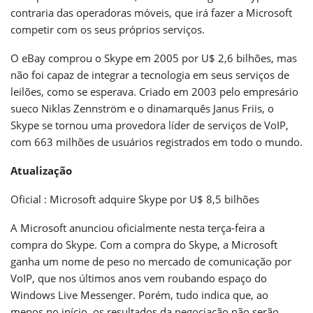
contraria das operadoras móveis, que irá fazer a Microsoft
competir com os seus próprios serviços.
O eBay comprou o Skype em 2005 por U$ 2,6 bilhões, mas
não foi capaz de integrar a tecnologia em seus serviços de
leilões, como se esperava. Criado em 2003 pelo empresário
sueco Niklas Zennström e o dinamarquês Janus Friis, o
Skype se tornou uma provedora líder de serviços de VoIP,
com 663 milhões de usuários registrados em todo o mundo.
Atualização
Oficial : Microsoft adquire Skype por U$ 8,5 bilhões
A Microsoft anunciou oficialmente nesta terça-feira a
compra do Skype. Com a compra do Skype, a Microsoft
ganha um nome de peso no mercado de comunicação por
VoIP, que nos últimos anos vem roubando espaço do
Windows Live Messenger. Porém, tudo indica que, ao
menos no início, os resultados da negociação não serão