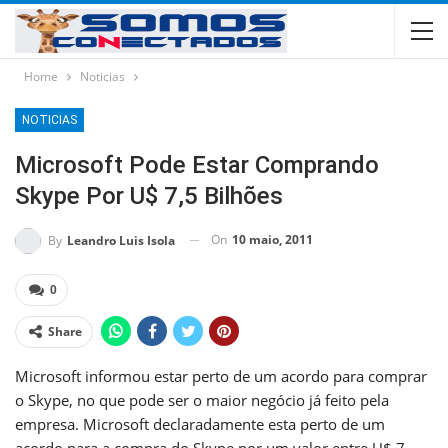
Home
Noticias
NOTICIAS
Microsoft Pode Estar Comprando
Skype Por U$ 7,5 Bilhões
On
10 maio, 2011
By
Leandro Luis Isola
0
Share
Microsoft informou estar perto de um acordo para comprar
o Skype, no que pode ser o maior negócio já feito pela
empresa. Microsoft declaradamente esta perto de um
acordo para a compra do Skype por um valor entre U$ 7