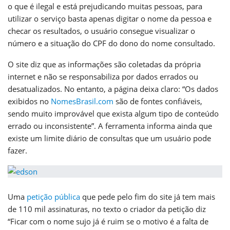
o que é ilegal e está prejudicando muitas pessoas, para
utilizar o serviço basta apenas digitar o nome da pessoa e
checar os resultados, o usuário consegue visualizar o
número e a situação do CPF do dono do nome consultado.
O site diz que as informações são coletadas da própria
internet e não se responsabiliza por dados errados ou
desatualizados. No entanto, a página deixa claro: “Os dados
exibidos no
NomesBrasil.com
são de fontes confiáveis,
sendo muito improvável que exista algum tipo de conteúdo
errado ou inconsistente”. A ferramenta informa ainda que
existe um limite diário de consultas que um usuário pode
fazer.
Uma
petição pública
que pede pelo fim do site já tem mais
de 110 mil assinaturas, no texto o criador da petição diz
“Ficar com o nome sujo já é ruim se o motivo é a falta de