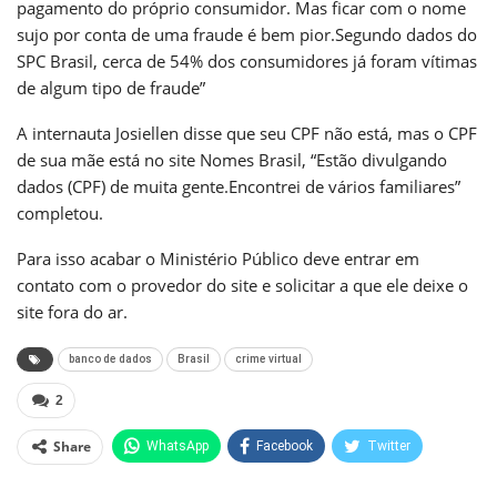
pagamento do próprio consumidor. Mas ficar com o nome
sujo por conta de uma fraude é bem pior.Segundo dados do
SPC Brasil, cerca de 54% dos consumidores já foram vítimas
de algum tipo de fraude”
A internauta Josiellen disse que seu CPF não está, mas o CPF
de sua mãe está no site Nomes Brasil, “Estão divulgando
dados (CPF) de muita gente.Encontrei de vários familiares”
completou.
Para isso acabar o Ministério Público deve entrar em
contato com o provedor do site e solicitar a que ele deixe o
site fora do ar.
banco de dados
Brasil
crime virtual
2
Share
WhatsApp
Facebook
Twitter
Pinterest