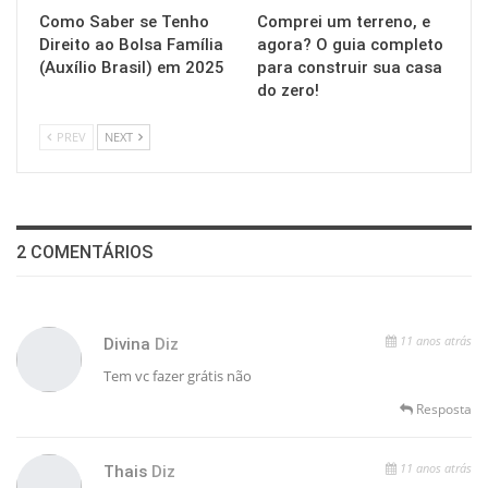
Como Saber se Tenho
Comprei um terreno, e
Direito ao Bolsa Família
agora? O guia completo
(Auxílio Brasil) em 2025
para construir sua casa
do zero!
PREV
NEXT
2 COMENTÁRIOS
11 anos atrás
Divina
Diz
Tem vc fazer grátis não
Resposta
11 anos atrás
Thais
Diz