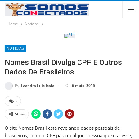
Home
Noticias
NOTICIAS
Nomes Brasil Divulga CPF E Outros
Dados De Brasileiros
On
6 maio, 2015
By
Leandro Luis Isola
2
Share
O site Nomes Brasil está revelando dados pessoais de
brasileiros, como o CPF para qualquer pessoa que o acesse,