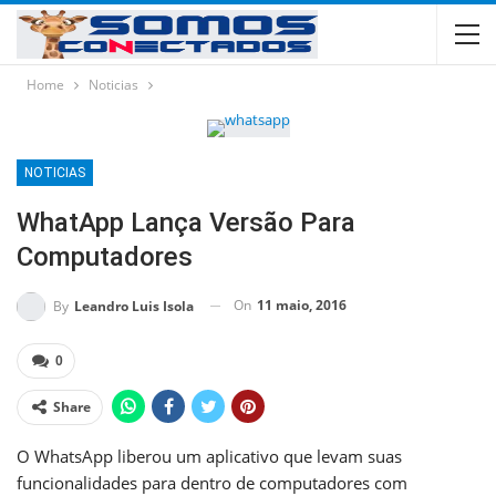
Home
Noticias
NOTICIAS
WhatApp Lança Versão Para
Computadores
On
11 maio, 2016
By
Leandro Luis Isola
0
Share
O WhatsApp liberou um aplicativo que levam suas
funcionalidades para dentro de computadores com