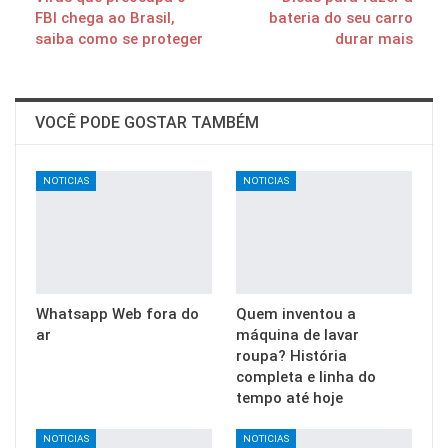
FBI chega ao Brasil,
bateria do seu carro
saiba como se proteger
durar mais
VOCÊ PODE GOSTAR TAMBÉM
NOTICIAS
NOTICIAS
Whatsapp Web fora do
Quem inventou a
ar
máquina de lavar
roupa? História
completa e linha do
tempo até hoje
NOTICIAS
NOTICIAS