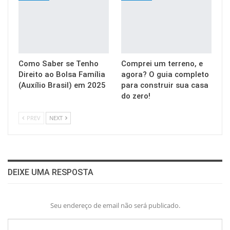
Como Saber se Tenho
Comprei um terreno, e
Direito ao Bolsa Família
agora? O guia completo
(Auxílio Brasil) em 2025
para construir sua casa
do zero!
PREV
NEXT
DEIXE UMA RESPOSTA
Seu endereço de email não será publicado.