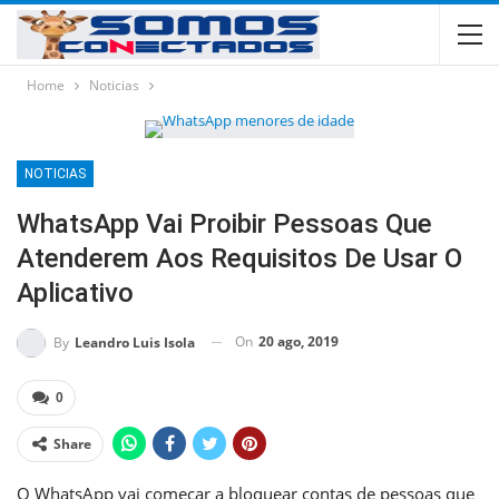
Home
Noticias
NOTICIAS
WhatsApp Vai Proibir Pessoas Que
Atenderem Aos Requisitos De Usar O
Aplicativo
On
20 ago, 2019
By
Leandro Luis Isola
0
Share
O WhatsApp vai começar a bloquear contas de pessoas que