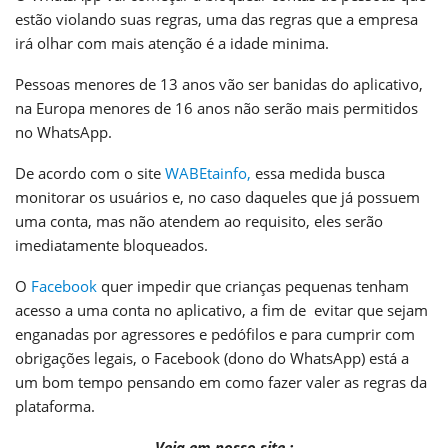
estão violando suas regras, uma das regras que a empresa
irá olhar com mais atenção é a idade minima.
Pessoas menores de 13 anos vão ser banidas do aplicativo,
na Europa menores de 16 anos não serão mais permitidos
no WhatsApp.
De acordo com o site
WABEtainfo,
essa medida busca
monitorar os usuários e, no caso daqueles que já possuem
uma conta, mas não atendem ao requisito, eles serão
imediatamente bloqueados.
O
Facebook
quer impedir que crianças pequenas tenham
acesso a uma conta no aplicativo, a fim de evitar que sejam
enganadas por agressores e pedófilos e para cumprir com
obrigações legais, o Facebook (dono do WhatsApp) está a
um bom tempo pensando em como fazer valer as regras da
plataforma.
Veja em nosso site :