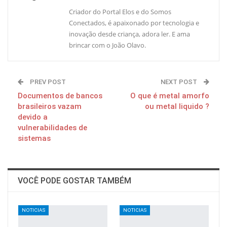
Criador do Portal Elos e do Somos
Conectados, é apaixonado por tecnologia e
inovação desde criança, adora ler. E ama
brincar com o João Olavo.
PREV POST
NEXT POST
Documentos de bancos
O que é metal amorfo
brasileiros vazam
ou metal liquido ?
devido a
vulnerabilidades de
sistemas
VOCÊ PODE GOSTAR TAMBÉM
NOTICIAS
NOTICIAS