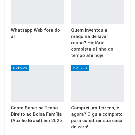
Whatsapp Web fora do
Quem inventou a
ar
máquina de lavar
roupa? História
completa e linha do
tempo até hoje
NOTICIAS
NOTICIAS
Como Saber se Tenho
Comprei um terreno, e
Direito ao Bolsa Família
agora? O guia completo
(Auxílio Brasil) em 2025
para construir sua casa
do zero!