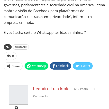
governos, parlamentares e sociedade civil na América Latina
“sobre a visão do Facebook para plataformas de
comunicação centradas em privacidade”, informou a
empresa em nota.
E você acha certo o Whatsapp ter idade minima ?
WhatsApp
0
Share
WhatsApp
Facebook
Twitter
Pinterest
Leandro Luis Isola
692 Posts
3
Comments