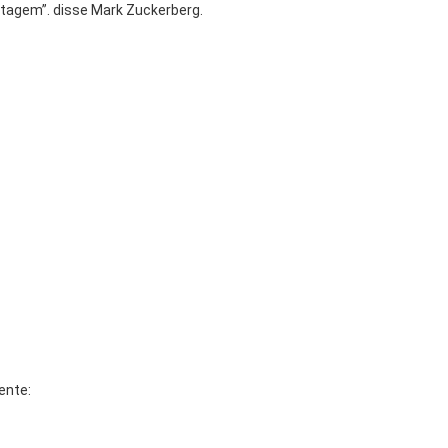
antagem”. disse Mark Zuckerberg.
mente: