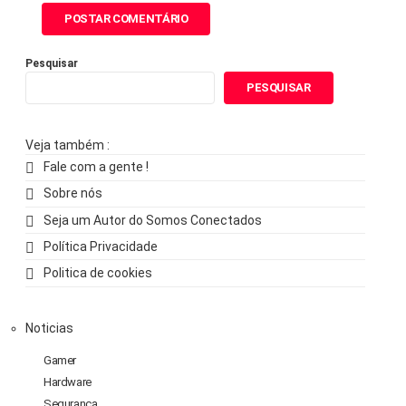
Pesquisar
PESQUISAR
Veja também :
Fale com a gente !
Sobre nós
Seja um Autor do Somos Conectados
Política Privacidade
Politica de cookies
Noticias
Gamer
Hardware
Segurança