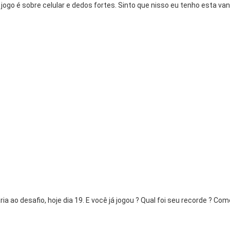
jogo é sobre celular e dedos fortes. Sinto que nisso eu tenho esta v
ria ao desafio, hoje dia 19. E você já jogou ? Qual foi seu recorde ? Co