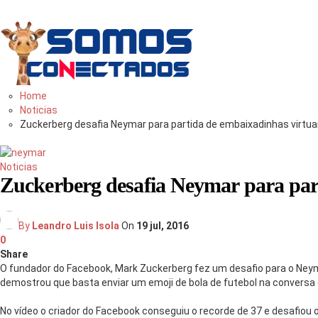
Você
bem
informado
Home
Noticias
Zuckerberg desafia Neymar para partida de embaixadinhas virtua
Noticias
Zuckerberg desafia Neymar para part
By
Leandro Luis Isola
On
19 jul, 2016
0
Share
O fundador do Facebook, Mark Zuckerberg fez um desafio para o Neym
demostrou que basta enviar um emoji de bola de futebol na conversa e
No vídeo o criador do Facebook conseguiu o recorde de 37 e desafiou 