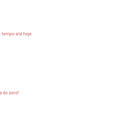
o tempo até hoje
a do zero!