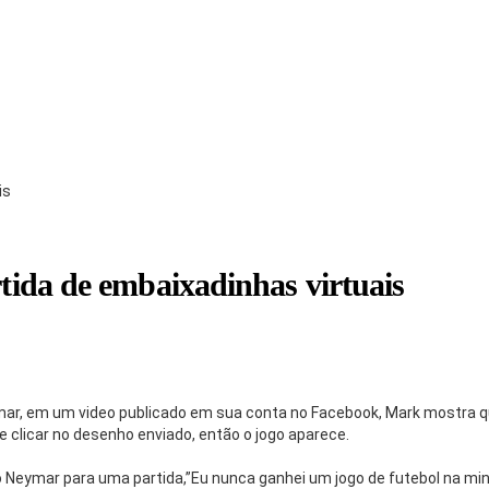
is
ida de embaixadinhas virtuais
ar, em um video publicado em sua conta no Facebook, Mark mostra qu
 clicar no desenho enviado, então o jogo aparece.
o Neymar para uma partida,”Eu nunca ganhei um jogo de futebol na min