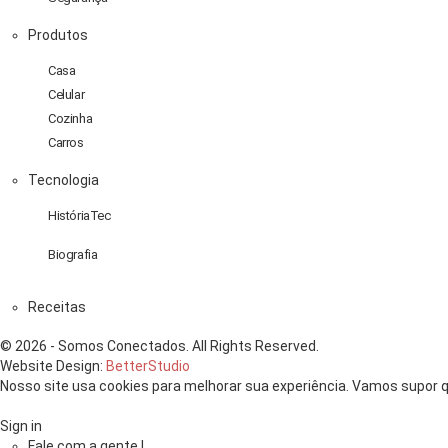
Produtos
Casa
Celular
Cozinha
Carros
Tecnologia
HistóriaTec
Biografia
Receitas
© 2026 - Somos Conectados. All Rights Reserved.
Website Design:
BetterStudio
Nosso site usa cookies para melhorar sua experiência. Vamos supor q
Sign in
Fale com a gente !