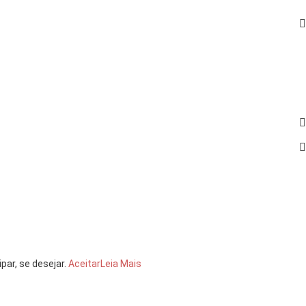
par, se desejar.
Aceitar
Leia Mais