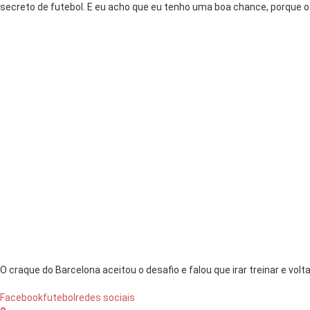
secreto de futebol. E eu acho que eu tenho uma boa chance, porque o 
O craque do Barcelona aceitou o desafio e falou que irar treinar e volta
Facebook
futebol
redes sociais