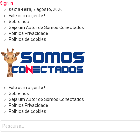
Sign in
sexta-feira, 7 agosto, 2026
Fale com a gente !
Sobre nós
Seja um Autor do Somos Conectados
Política Privacidade
Politica de cookies
Somos
Fale com a gente !
Sobre nós
Seja um Autor do Somos Conectados
Conectados
Política Privacidade
Politica de cookies
-