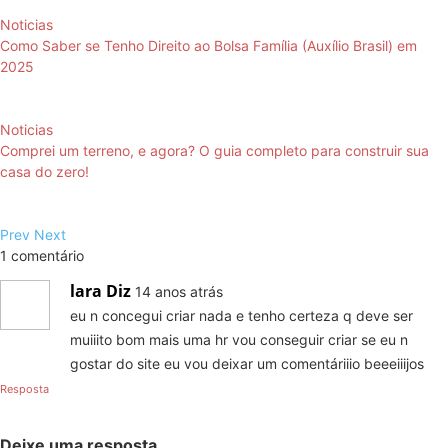
Noticias
Como Saber se Tenho Direito ao Bolsa Família (Auxílio Brasil) em
2025
Noticias
Comprei um terreno, e agora? O guia completo para construir sua
casa do zero!
Prev
Next
1 comentário
lara
Diz
14 anos atrás
eu n concegui criar nada e tenho certeza q deve ser
muiiito bom mais uma hr vou conseguir criar se eu n
gostar do site eu vou deixar um comentáriiio beeeiiijos
Resposta
Deixe uma resposta