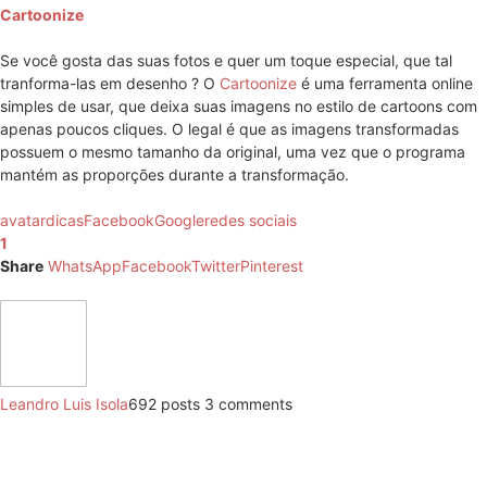
Cartoonize
Se você gosta das suas fotos e quer um toque especial, que tal
tranforma-las em desenho ? O
Cartoonize
é uma ferramenta online
simples de usar, que deixa suas imagens no estilo de cartoons com
apenas poucos cliques. O legal é que as imagens transformadas
possuem o mesmo tamanho da original, uma vez que o programa
mantém as proporções durante a transformação.
avatar
dicas
Facebook
Google
redes sociais
1
Share
WhatsApp
Facebook
Twitter
Pinterest
Leandro Luis Isola
692 posts
3 comments