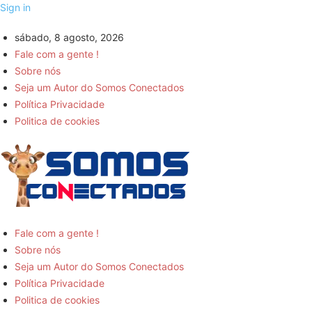
Sign in
sábado, 8 agosto, 2026
Fale com a gente !
Sobre nós
Seja um Autor do Somos Conectados
Política Privacidade
Politica de cookies
Somos
Fale com a gente !
Sobre nós
Conectados
Seja um Autor do Somos Conectados
Política Privacidade
-
Politica de cookies