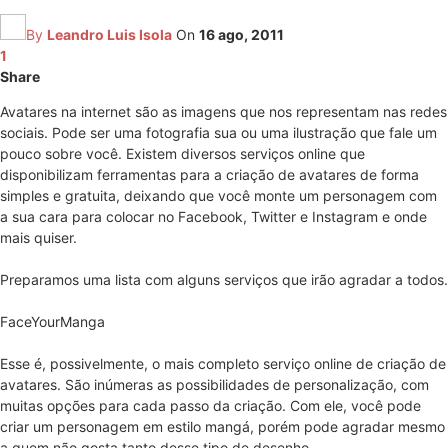
By
Leandro Luis Isola
On
16 ago, 2011
1
Share
Avatares na internet são as imagens que nos representam nas redes
sociais. Pode ser uma fotografia sua ou uma ilustração que fale um
pouco sobre você. Existem diversos serviços online que
disponibilizam ferramentas para a criação de avatares de forma
simples e gratuita, deixando que você monte um personagem com
a sua cara para colocar no Facebook, Twitter e Instagram e onde
mais quiser.
Preparamos uma lista com alguns serviços que irão agradar a todos.
FaceYourManga
Esse é, possivelmente, o mais completo serviço online de criação de
avatares. São inúmeras as possibilidades de personalização, com
muitas opções para cada passo da criação. Com ele, você pode
criar um personagem em estilo mangá, porém pode agradar mesmo
a quem não gosta tanto desse tipo de desenho.