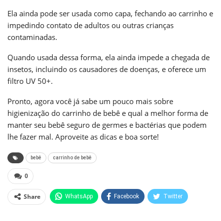
Ela ainda pode ser usada como capa, fechando ao carrinho e
impedindo contato de adultos ou outras crianças
contaminadas.
Quando usada dessa forma, ela ainda impede a chegada de
insetos, incluindo os causadores de doenças, e oferece um
filtro UV 50+.
Pronto, agora você já sabe um pouco mais sobre
higienização do carrinho de bebê e qual a melhor forma de
manter seu bebê seguro de germes e bactérias que podem
lhe fazer mal. Aproveite as dicas e boa sorte!
bebê
carrinho de bebê
0
Share
WhatsApp
Facebook
Twitter
Pinterest