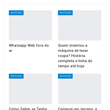
NOTICIAS
NOTICIAS
Whatsapp Web fora do
Quem inventou a
ar
máquina de lavar
roupa? História
completa e linha do
tempo até hoje
NOTICIAS
NOTICIAS
Como Saber se Tenho
Comprei um terreno, e