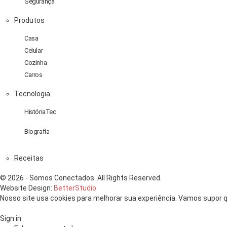
Segurança
Produtos
Casa
Celular
Cozinha
Carros
Tecnologia
HistóriaTec
Biografia
Receitas
© 2026 - Somos Conectados. All Rights Reserved.
Website Design:
BetterStudio
Nosso site usa cookies para melhorar sua experiência. Vamos supor q
Sign in