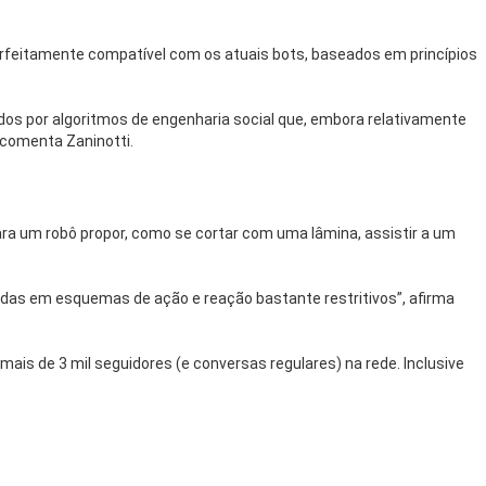
erfeitamente compatível com os atuais bots, baseados em princípios
idos por algoritmos de engenharia social que, embora relativamente
 comenta Zaninotti.
para um robô propor, como se cortar com uma lâmina, assistir a um
as em esquemas de ação e reação bastante restritivos”, afirma
is de 3 mil seguidores (e conversas regulares) na rede. Inclusive