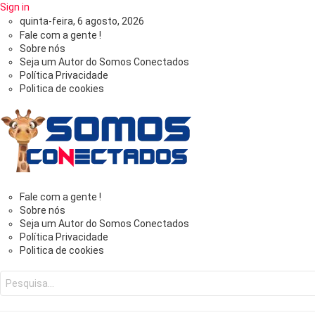
Sign in
quinta-feira, 6 agosto, 2026
Fale com a gente !
Sobre nós
Seja um Autor do Somos Conectados
Política Privacidade
Politica de cookies
Somos
Fale com a gente !
Sobre nós
Seja um Autor do Somos Conectados
Conectados
Política Privacidade
Politica de cookies
-