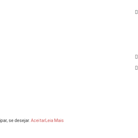
par, se desejar.
Aceitar
Leia Mais