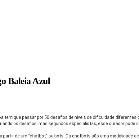
o Baleia Azul
oa tem que passar por 50 desafios de níveis de dificuldade diferentes 
riando os desafios, mas segundos especialistas, esse curador pode s
gindo a partir de um “chatbot” ou bots. Os chatbots são uma modalidad