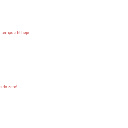
o tempo até hoje
a do zero!