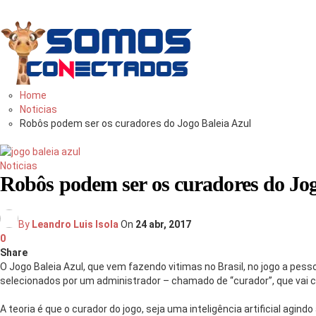
Você
bem
informado
Home
Noticias
Robôs podem ser os curadores do Jogo Baleia Azul
Noticias
Robôs podem ser os curadores do Jog
By
Leandro Luis Isola
On
24 abr, 2017
0
Share
O Jogo Baleia Azul, que vem fazendo vitimas no Brasil, no jogo a pess
selecionados por um administrador – chamado de “curador”, que vai c
A teoria é que o curador do jogo, seja uma inteligência artificial a