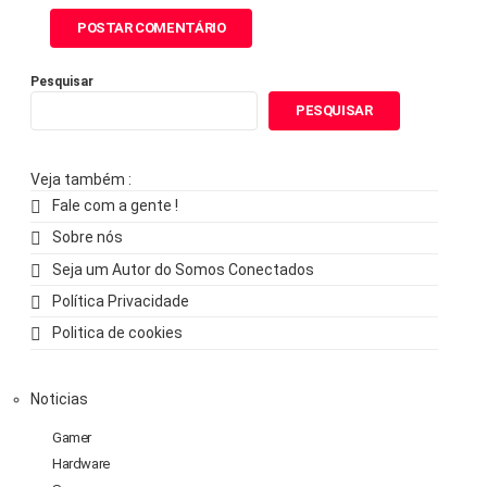
Pesquisar
PESQUISAR
Veja também :
Fale com a gente !
Sobre nós
Seja um Autor do Somos Conectados
Política Privacidade
Politica de cookies
Noticias
Gamer
Hardware