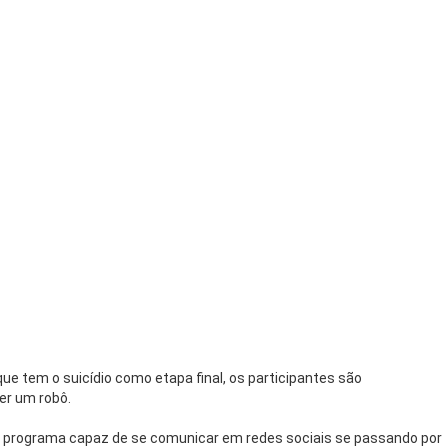
que tem o suicídio como etapa final, os participantes são
er um robô.
e de programa capaz de se comunicar em redes sociais se passando por