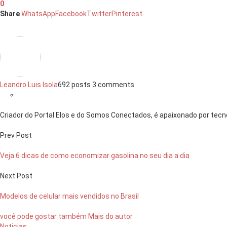
0
Share
WhatsApp
Facebook
Twitter
Pinterest
Leandro Luis Isola
692 posts
3 comments
Criador do Portal Elos e do Somos Conectados, é apaixonado por tecno
Prev Post
Veja 6 dicas de como economizar gasolina no seu dia a dia
Next Post
Modelos de celular mais vendidos no Brasil
você pode gostar também
Mais do autor
Noticias